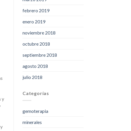
febrero 2019
enero 2019
noviembre 2018
octubre 2018
septiembre 2018
agosto 2018
julio 2018
as
Categorías
s y
y
gemoterapia
minerales
 y