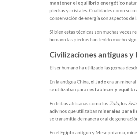
mantener el equilibrio
energético
natur
piedras y cristales. Cualidades como su co
conservación de energía son aspectos de l
Si bien estas técnicas son muchas veces r
humano las piedras han tenido mucho sign
Civilizaciones antiguas 
El ser humano ha utilizado las gemas desde 
En la antigua China,
el Jade
era un mineral
se utilizaban para
restablecer y equilibr
En tribus africanas como los
Zulu
, los
Swa
adivinos que utilizaban
minerales para ll
se transmitía de manera oral de generació
En el Egipto antiguo y Mesopotamia, min