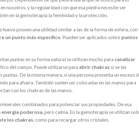
en nosotros, y la regularidad con que esa piedra necesite ser
ién en la gemoterapia la feminidad y la protección.
e huevo poseen una utilidad similar a las de la forma de esfera, con 
re un punto más específico
. Pueden ser aplicados sobre
puntos
entan puntas en su forma natural se utilizan mucho para
canalizar
cífico del cuerpo. Puede utilizarse para
abrir chakras
si se las
as puntas. De la misma manera, si una persona presenta un exceso 
ando para afuera. También suelen ser colocadas en las manos para
ctan con los chakras de las manos.
 minerales combinados para potenciar sus propiedades. De esa
 energía poderosa
, pero calma. En la gemoterapia se utilizan so
te los chakras
, como para recargar otros cristales.