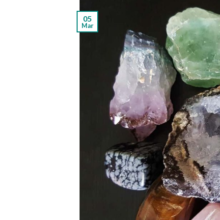
05
Mar