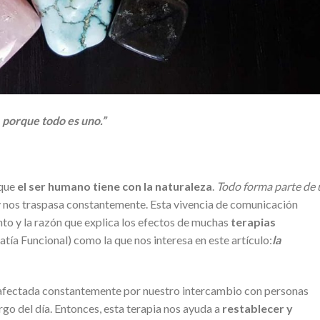
, porque todo es uno.”
 que
el ser humano tiene con la naturaleza
.
Todo forma parte de 
ye y nos traspasa constantemente. Esta vivencia de comunicación
nto y la razón que explica los efectos de muchas
terapias
tía Funcional) como la que nos interesa en este artículo:
la
 afectada constantemente por nuestro intercambio con personas
argo del día. Entonces, esta terapia nos ayuda a
restablecer y