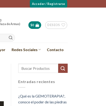
Acceder / Registrarse
3
laza de Armas)
DESEOS
$
0
yor
Redes Sociales
Contacto
Entradas recientes
¿Qué es la GEMOTERAPIA?,
conoce el poder de las piedras