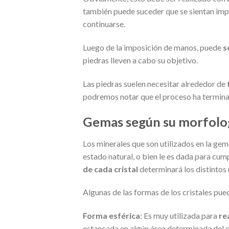
también puede suceder que se sientan impe
continuarse.
Luego de la imposición de manos, puede
se
piedras lleven a cabo su objetivo.
Las piedras suelen necesitar alrededor de
podremos notar que el proceso ha termina
Gemas según su morfolo
Los minerales que son utilizados en la ge
estado natural, o bien le es dada para cu
de cada cristal
determinará los distintos u
Algunas de las formas de los cristales pue
Forma esférica
: Es muy utilizada para
re
estancada en algún área determinada del cu