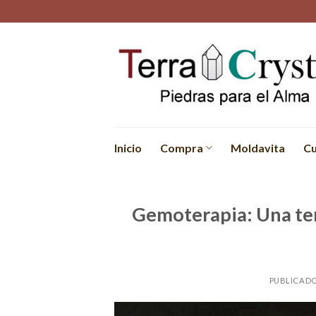
Skip
to
content
Inicio
Compra
Moldavita
Cu
Gemoterapia: Una ter
PUBLICADO