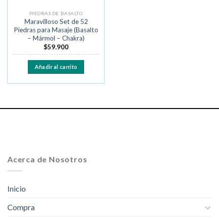
PIEDRAS DE BASALTO
Maravilloso Set de 52
Piedras para Masaje (Basalto
– Mármol – Chakra)
$
59.900
Añadir al carrito
Acerca de Nosotros
Inicio
Compra