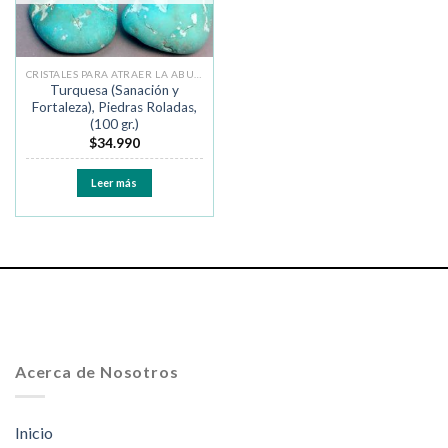
CRISTALES PARA ATRAER LA ABUNDANCIA
Turquesa (Sanación y
Fortaleza), Piedras Roladas,
(100 gr.)
$
34.990
Leer más
Acerca de Nosotros
Inicio