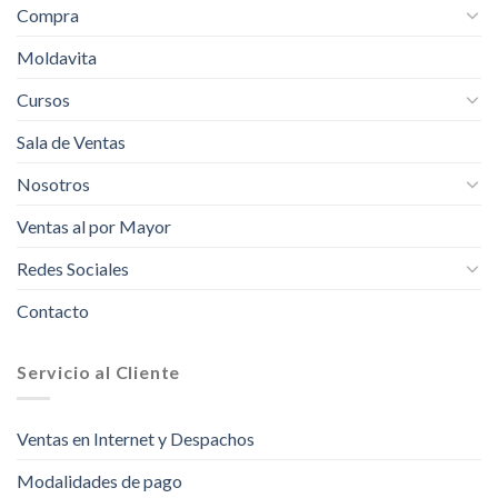
Compra
Moldavita
Cursos
Sala de Ventas
Nosotros
Ventas al por Mayor
Redes Sociales
Contacto
Servicio al Cliente
Ventas en Internet y Despachos
Modalidades de pago