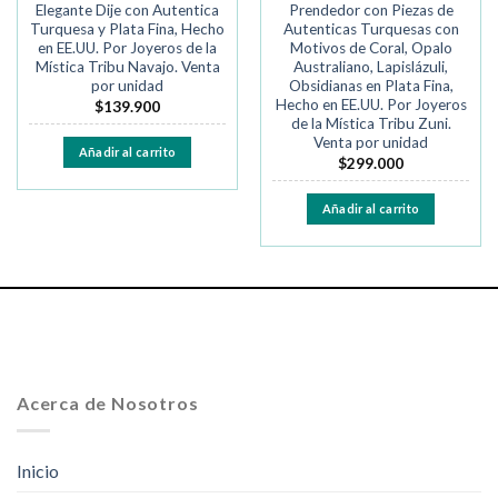
Elegante Dije con Autentica
Prendedor con Piezas de
Turquesa y Plata Fina, Hecho
Autenticas Turquesas con
en EE.UU. Por Joyeros de la
Motivos de Coral, Opalo
Mística Tribu Navajo. Venta
Australiano, Lapislázuli,
por unidad
Obsidianas en Plata Fina,
Hecho en EE.UU. Por Joyeros
$
139.900
de la Mística Tribu Zuni.
Venta por unidad
Añadir al carrito
$
299.000
Añadir al carrito
Acerca de Nosotros
Inicio