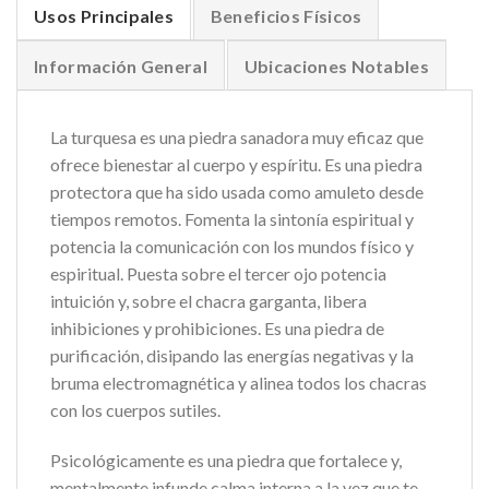
Usos Principales
Beneficios Físicos
Información General
Ubicaciones Notables
La turquesa es una piedra sanadora muy eficaz que
ofrece bienestar al cuerpo y espíritu. Es una piedra
protectora que ha sido usada como amuleto desde
tiempos remotos. Fomenta la sintonía espiritual y
potencia la comunicación con los mundos físico y
espiritual. Puesta sobre el tercer ojo potencia
intuición y, sobre el chacra garganta, libera
inhibiciones y prohibiciones. Es una piedra de
purificación, disipando las energías negativas y la
bruma electromagnética y alinea todos los chacras
con los cuerpos sutiles.
Psicológicamente es una piedra que fortalece y,
mentalmente infunde calma interna a la vez que te