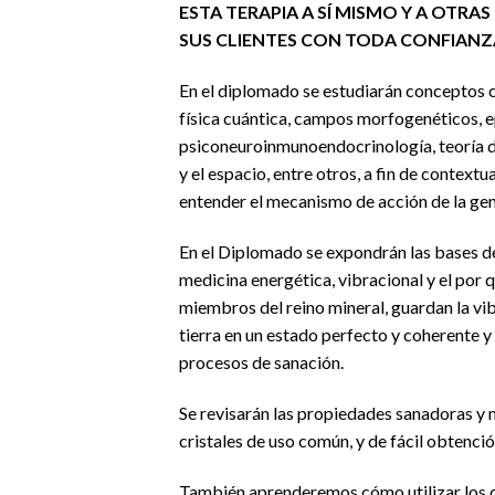
ESTA TERAPIA A SÍ MISMO Y A OTRAS
SUS CLIENTES CON TODA CONFIANZ
En el diplomado se estudiarán conceptos 
física cuántica, campos morfogenéticos, e
psiconeuroinmunoendocrinología, teoría 
y el espacio, entre otros, a fin de contextu
entender el mecanismo de acción de la ge
En el Diplomado se expondrán las bases 
medicina energética, vibracional y el por q
miembros del reino mineral, guardan la vib
tierra en un estado perfecto y coherente 
procesos de sanación.
Se revisarán las propiedades sanadoras y 
cristales de uso común, y de fácil obtenció
También aprenderemos cómo utilizar los cr