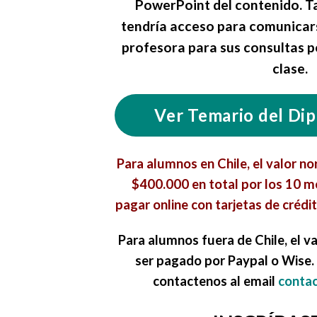
PowerPoint del contenido. T
tendría acceso para comunicar
profesora para sus consultas 
clase.
Ver Temario del Di
Para alumnos en Chile, el valor n
$400.000 en total por los 10 
pagar online con tarjetas de crédit
Para alumnos fuera de Chile, el v
ser pagado por Paypal o Wise.
contactenos al email
contac