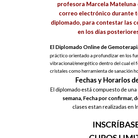
profesora
Marcela
Mateluna
correo electrónico durante t
diplomado, para contestar las c
en los
días
posteriores
El Diplomado Online de Gemoterapi
práctico orientado a profundizar en los 
vibracional/energético dentro del cual el 
cristales como herramienta de sanación hol
Fechas y Horarios d
El diplomado está compuesto de una
semana, Fecha por confirmar, de
clases
estan
realizadas en 
INSCRÍBAS
CUPOS LIM