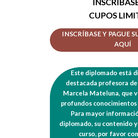
INSCRÍBAS
CUPOS LIM
INSCRÍBASE Y PAGUE 
AQUÍ
Este diplomado está di
destacada profesora de
Marcela Mateluna, que va
profundos conocimientos 
Para mayor informació
diplomado, su contenido y
curso, por favor c