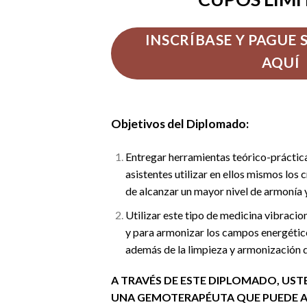
INSCRÍBASE Y PAGUE
AQUÍ
Objetivos del Diplomado:
Entregar herramientas teórico-práctica
asistentes utilizar en ellos mismos los c
de alcanzar un mayor nivel de armonía y
Utilizar este tipo de medicina vibracio
y para armonizar los campos energético
además de la limpieza y armonización d
A TRAVÉS DE ESTE DIPLOMADO, US
UNA GEMOTERAPÉUTA QUE PUEDE A