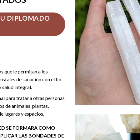
 SU DIPLOMADO
s que le permitan a los
ristales de sanación con el fin
 salud integral.
nal para tratar a otras personas
s de animales, plantas,
e lugares y espacios.
TED SE FORMARA COMO
PLICAR LAS BONDADES DE