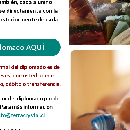
ambién, cada alumno
se directamente con la
posteriormente de cada
plomado AQUÍ
ormal del diplomado es de
meses. que usted puede
o, débito o transferencia.
alor del diplomado puede
 Para más información
to@terracrystal.cl