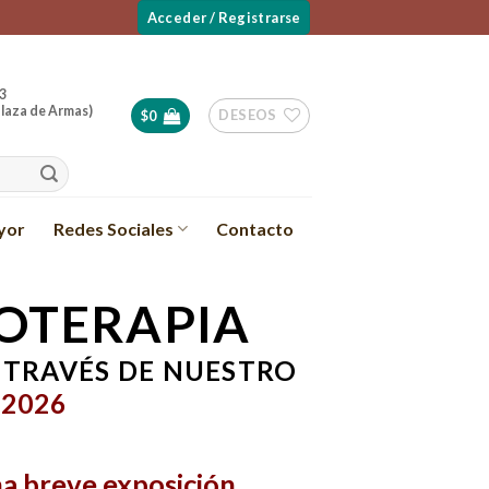
Acceder / Registrarse
3
laza de Armas)
DESEOS
$
0
yor
Redes Sociales
Contacto
OTERAPIA
 TRAVÉS DE NUESTRO
 2026
na breve exposición