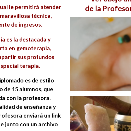
al le permitirá atender
de la Profes
maravillosa técnica,
nte de ingresos.
a es la destacada y
rta en gemoterapia,
mpartir sus profundos
special terapia.
plomado es de estilo
o de 15 alumnos, que
da con la profesora,
alidad de enseñanza y
rofesora enviará un link
e junto con un archivo