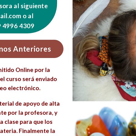
sora al siguiente
il.com o al
9 4996 4309
nos Anteriores
itido Online por la
el curso será
enviado
reo electrónico.
terial de apoyo de alta
nte
por la profesora, y
 clase para que los
teria. Finalmente la