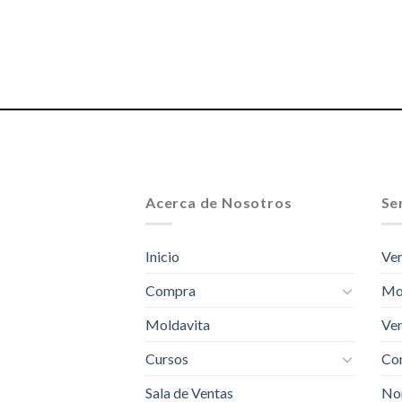
Acerca de Nosotros
Ser
Inicio
Ven
Compra
Mo
Moldavita
Ven
Cursos
Com
Sala de Ventas
No