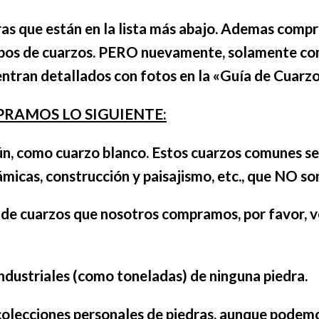
s que están en la lista más abajo. Ademas compr
ipos de cuarzos. PERO nuevamente, solamente co
entran detallados con fotos en la «Guía de Cuarzo
MPRAMOS LO SIGUIENTE:
n, como cuarzo
blanco.
Estos cuarzos comunes se 
ámicas, construcción y paisajismo, etc., que NO so
 de cuarzos que nosotros compramos, por favor, ve
dustriales (como toneladas) de ninguna piedra.
colecciones personales de piedras, aunque podem