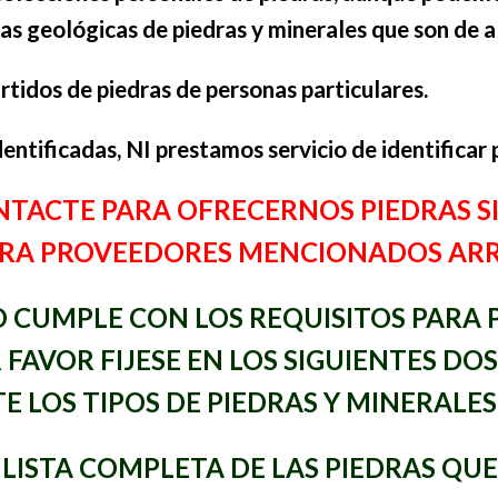
s geológicas de piedras y minerales que son de al
idos de piedras de personas particulares.
ntificadas, NI prestamos servicio de identificar 
NTACTE PARA OFRECERNOS PIEDRAS S
PARA PROVEEDORES MENCIONADOS AR
ED CUMPLE CON LOS REQUISITOS PARA
 FAVOR FIJESE EN LOS SIGUIENTES DO
 LOS TIPOS DE PIEDRAS Y MINERALE
A LISTA COMPLETA DE LAS PIEDRAS Q