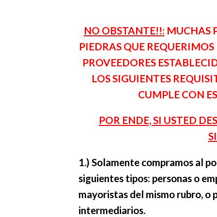
NO OBSTANTE!!:
MUCHAS P
PIEDRAS QUE REQUERIMOS
PROVEEDORES ESTABLECIDO
LOS SIGUIENTES REQUISI
CUMPLE CON ES
POR ENDE, SI USTED D
S
1.) Solamente compramos al po
siguientes tipos: personas o em
mayoristas del mismo rubro, o 
intermediarios.