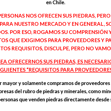
en Chile.
ERSONAS NOS OFRECEN SUS PIEDRAS, PE
 PARA NUESTRO MERCADO Y EN GENERAL,
S. POR ESO, ROGAMOS SU COMPRENSIÓN Y,
TOS QUE EXIGIMOS PARA PROVEEDORES Y PA
TOS REQUISITOS, DISCULPE, PERO NO VAMO
ESEA OFRECERNOS SUS PIEDRAS, ES NECESAR
IGUIENTES “REQUISITOS PARA PROVEEDORES
r mayor y solamente compramos de proveedores e
presas del rubro de piedras y minerales, como mine
personas que venden piedras directamente desde s