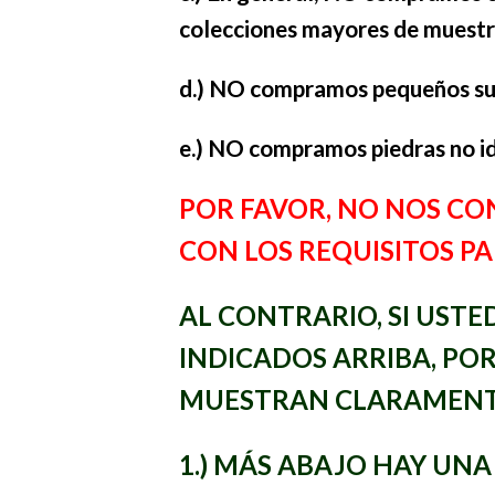
colecciones mayores de muestra
d.) NO compramos pequeños surt
e.) NO compramos piedras no ide
POR FAVOR, NO NOS CO
CON LOS REQUISITOS 
AL CONTRARIO, SI UST
INDICADOS ARRIBA, POR
MUESTRAN CLARAMENTE
1.) MÁS ABAJO HAY UN