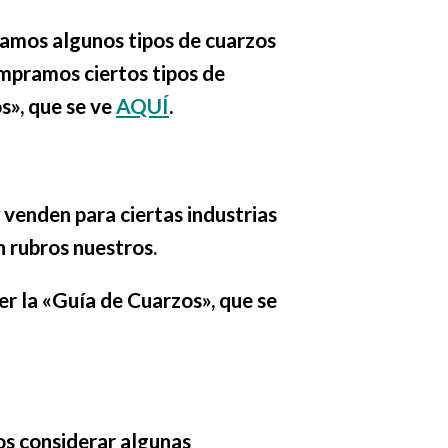
amos algunos tipos de cuarzos
mpramos ciertos tipos de
s», que se ve
AQUÍ
.
venden para ciertas industrias
n rubros nuestros.
r la «Guía de Cuarzos», que se
os considerar algunas