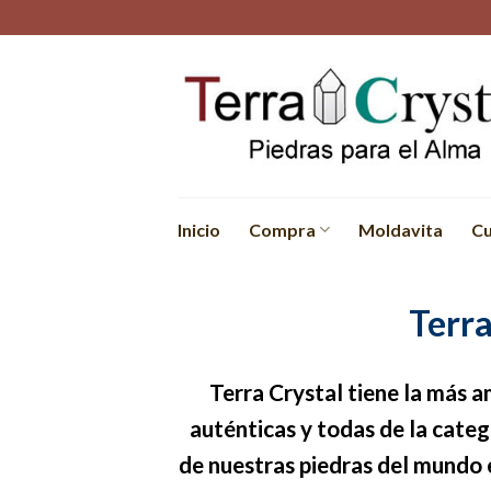
Skip
to
content
Inicio
Compra
Moldavita
Cu
Terra
Terra Crystal tiene la más am
auténticas y todas de la cate
de nuestras piedras del mundo