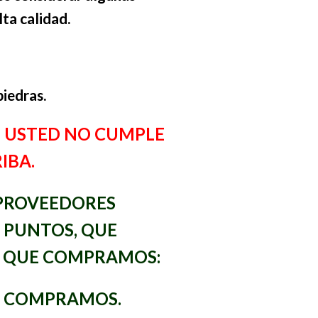
ta calidad.
piedras.
I USTED NO CUMPLE
RIBA.
 PROVEEDORES
S PUNTOS, QUE
S QUE COMPRAMOS:
UE COMPRAMOS.