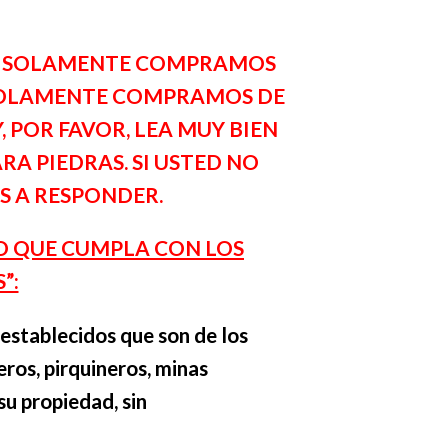
RO SOLAMENTE COMPRAMOS
 SOLAMENTE COMPRAMOS DE
 POR FAVOR, LEA MUY BIEN
RA PIEDRAS. SI USTED NO
S A RESPONDER.
IO QUE CUMPLA CON LOS
”:
stablecidos que son de los
ros, pirquineros, minas
u propiedad, sin