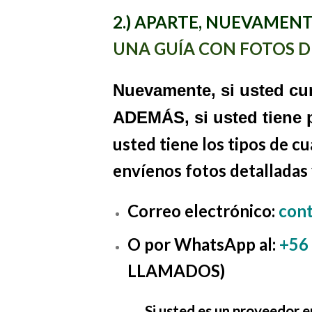
2.) APARTE, NUEVAMEN
UNA GUÍA
CON FOTOS D
Nuevamente, si usted cum
ADEMÁS, si usted tiene 
usted tiene los tipos de c
envíenos fotos detalladas y
Correo electrónico:
cont
O por WhatsApp al:
+56
LLAMADOS)
Si usted es un proveedor en