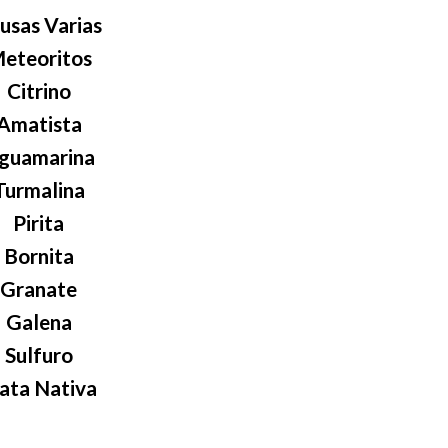
usas Varias
eteoritos
Citrino
Amatista
guamarina
Turmalina
Pirita
Bornita
Granate
Galena
Sulfuro
ata Nativa