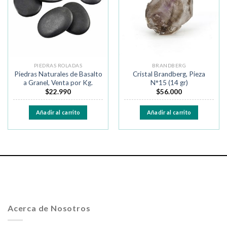
deseos
deseos
PIEDRAS ROLADAS
BRANDBERG
Piedras Naturales de Basalto
Cristal Brandberg, Pieza
a Granel, Venta por Kg.
N°15 (14 gr)
$
22.990
$
56.000
Añadir al carrito
Añadir al carrito
Acerca de Nosotros