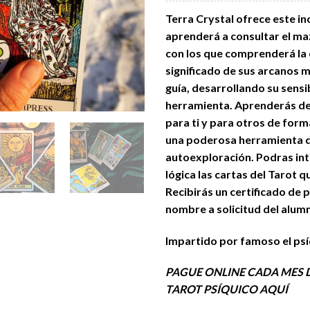
Terra Crystal ofrece este in
aprenderá a consultar el ma
con los que comprenderá la 
significado de sus arcanos 
guía, desarrollando su sensi
herramienta. Aprenderás de 
para ti y para otros de forma
una poderosa herramienta 
autoexploración. Podras int
lógica las cartas del Tarot 
Recibirás un certificado de 
nombre a solicitud del al
Impartido por famoso el psí
PAGUE ONLINE CADA MES D
TAROT PSÍQUICO AQUÍ