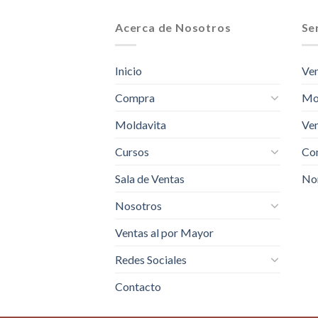
Acerca de Nosotros
Ser
Inicio
Ven
Compra
Mo
Moldavita
Ven
Cursos
Com
Sala de Ventas
No
Nosotros
Ventas al por Mayor
Redes Sociales
Contacto