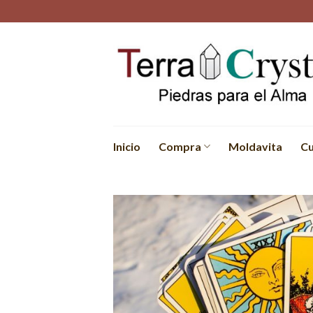
Skip
to
content
Inicio
Compra
Moldavita
Cu