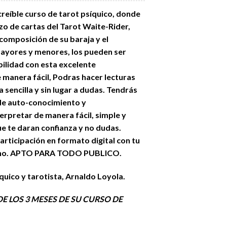
creíble curso de tarot psíquico, donde
zo de cartas del Tarot Waite-Rider,
composición de su baraja y el
mayores y menores, los pueden ser
bilidad con esta excelente
manera fácil, Podras hacer lecturas
 sencilla y sin lugar a dudas. Tendrás
de auto-conocimiento y
erpretar de manera fácil, simple y
que te daran confianza y no dudas.
participación en formato digital con tu
umno. APTO PARA TODO PUBLICO.
quico y tarotista, Arnaldo Loyola.
E LOS 3 MESES DE SU CURSO DE