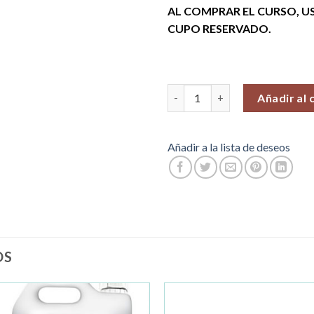
AL COMPRAR EL CURSO, U
CUPO RESERVADO.
Curso de Tarot Psiquico (Fecha
Añadir al 
Añadir a la lista de deseos
OS