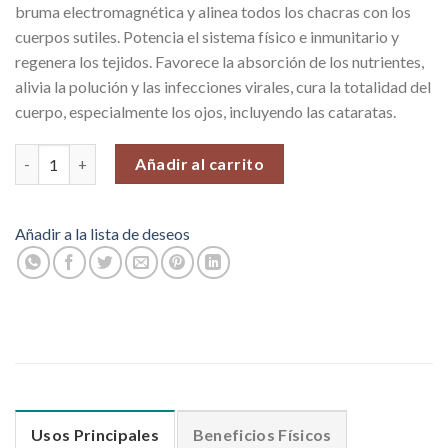
bruma electromagnética y alinea todos los chacras con los
cuerpos sutiles. Potencia el sistema físico e inmunitario y
regenera los tejidos. Favorece la absorción de los nutrientes,
alivia la polución y las infecciones virales, cura la totalidad del
cuerpo, especialmente los ojos, incluyendo las cataratas.
Elegante Dije con Autentica Turquesa y Plata Fina con Forma de 
Añadir al carrito
Añadir a la lista de deseos
Usos Principales
Beneficios Físicos