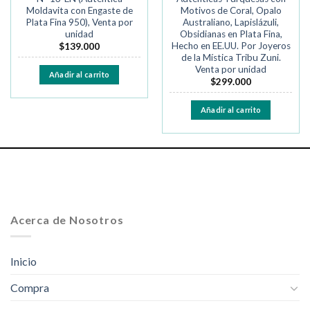
Moldavita con Engaste de
Motivos de Coral, Opalo
Plata Fina 950), Venta por
Australiano, Lapislázuli,
unidad
Obsidianas en Plata Fina,
Hecho en EE.UU. Por Joyeros
$
139.000
de la Mística Tribu Zuni.
Venta por unidad
Añadir al carrito
$
299.000
Añadir al carrito
Acerca de Nosotros
Inicio
Compra