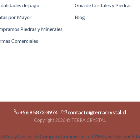
dalidades de pago
Guía de Cristales y Piedras
tas por Mayor
Blog
pramos Piedras y Minerales
rmas Comerciales
+56 9 5873-8974
contacto@terracrystal.cl
Copyright 2026 © TERRA CRYSTAL