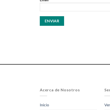
Acerca de Nosotros
Ser
Inicio
Ven