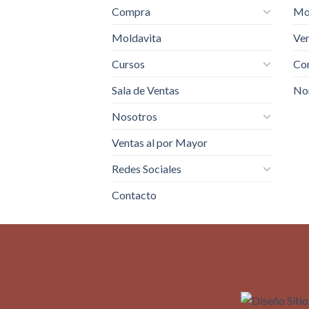
Compra
Mo
Moldavita
Ven
Cursos
Com
Sala de Ventas
No
Nosotros
Ventas al por Mayor
Redes Sociales
Contacto