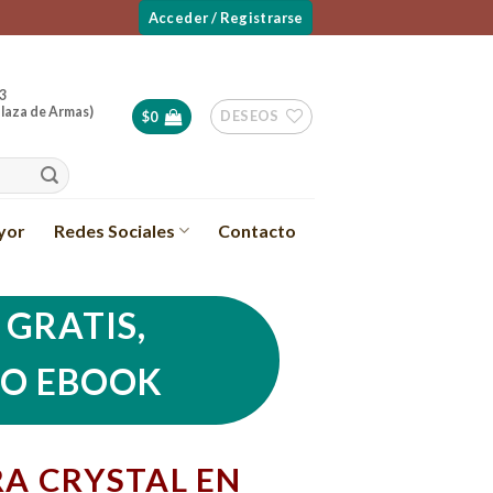
Acceder / Registrarse
3
laza de Armas)
DESEOS
$
0
yor
Redes Sociales
Contacto
GRATIS,
SO EBOOK
A CRYSTAL EN