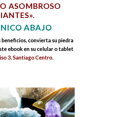
RO ASOMBROSO
IANTES».
ONICO ABAJO
 beneficios, convierta su piedra
te ebook en su celular o tablet
so 3, Santiago Centro.