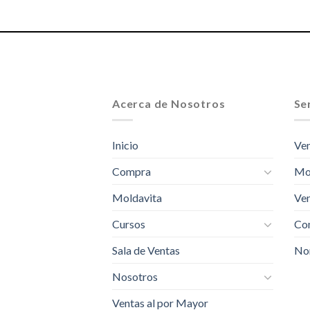
Acerca de Nosotros
Ser
Inicio
Ven
Compra
Mo
Moldavita
Ven
Cursos
Com
Sala de Ventas
No
Nosotros
Ventas al por Mayor