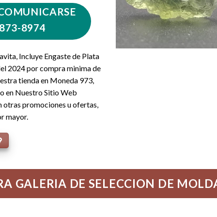
 COMUNICARSE
873-8974
vita, Incluye Engaste de Plata
 del 2024 por compra minima de
uestra tienda en Moneda 973,
 o en Nuestro Sitio Web
 otras promociones u ofertas,
or mayor.
A GALERIA DE SELECCION DE MOLD