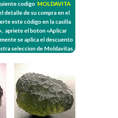
iguiente codigo
MOLDAVITA
l detalle de su compra en el
erte este código en la casilla
 apriete el boton «Aplicar
mente se aplica el descuento
stra seleccion de Moldavitas.