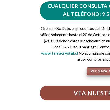
CUALQUIER CONSULTA
AL TELÉFONO: 9 5
Oferta 20% Dcto. en productos del Molda
válida solamente hasta el 20 de Octubre
$20.000 siendo estas presenciales en n
Local 325, Piso 3, Santiago Centro
www.terracrystal.cl
No acumulable con
ni por compras al p
VER MAPA
VEA NUESTR