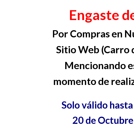
Engaste de
Por Compras en Nu
Sitio Web (Carro 
Mencionando es
momento de realiz
Solo válido hast
20 de Octubre