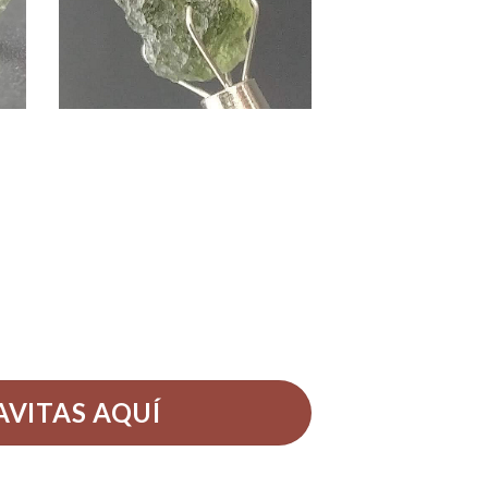
AVITAS AQUÍ