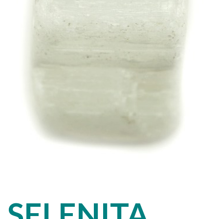
SELENITA