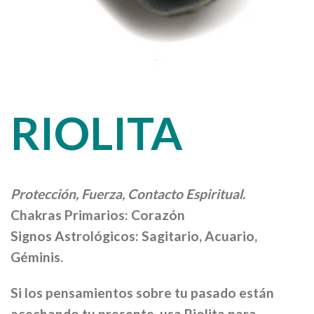
RIOLITA
Protección, Fuerza, Contacto Espiritual.
Chakras Primarios: Corazón
Signos Astrológicos: Sagitario, Acuario,
Géminis.
Si los pensamientos sobre tu pasado están
acechando tu presente, usa Riolita para