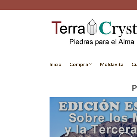
Skip
to
content
Inicio
Compra
Moldavita
Cu
P