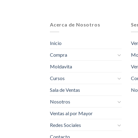
Acerca de Nosotros
Ser
Inicio
Ven
Compra
Mo
Moldavita
Ven
Cursos
Com
Sala de Ventas
No
Nosotros
Ventas al por Mayor
Redes Sociales
Contacto