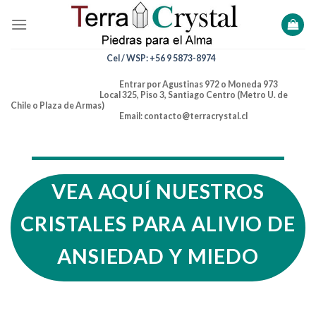
Skip
to
content
Cel / WSP: +56 9 5873-8974
Entrar por Agustinas 972 o Moneda 973
Local 325, Piso 3, Santiago Centro (Metro U. de
Chile o Plaza de Armas)
Email: contacto@terracrystal.cl
VEA AQUÍ NUESTROS
CRISTALES PARA ALIVIO DE
ANSIEDAD Y MIEDO