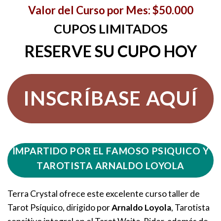
Valor del Curso por Mes: $50.000
CUPOS LIMITADOS
RESERVE SU CUPO HOY
INSCRÍBASE AQUÍ
IMPARTIDO POR EL FAMOSO PSIQUICO Y
TAROTISTA ARNALDO LOYOLA
Terra Crystal ofrece este excelente curso taller de
Tarot Psíquico, dirigido por
Arnaldo Loyola
, Tarotista