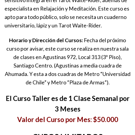
sensitivo integral en el Tarot Waite-Rider, además de
especialista en Relajación y Meditación. Este curso es
apto para todo público, solo se necesita un cuaderno
universitario, lápiz y un Tarot Waite-Rider.
Horario y Dirección del Cursos:
Fecha del próximo
curso por avisar, este curso se realiza en nuestra sala
de clases en Agustinas 972, Local 313 (3º Piso),
Santiago Centro. (Agustinas a media cuadra de
Ahumada. Y esta a dos cuadras de Metro “Universidad
de Chile” y Metro “Plaza de Armas”).
El Curso Taller es de 1 Clase Semanal por
3 Meses
Valor del Curso por Mes: $50.000