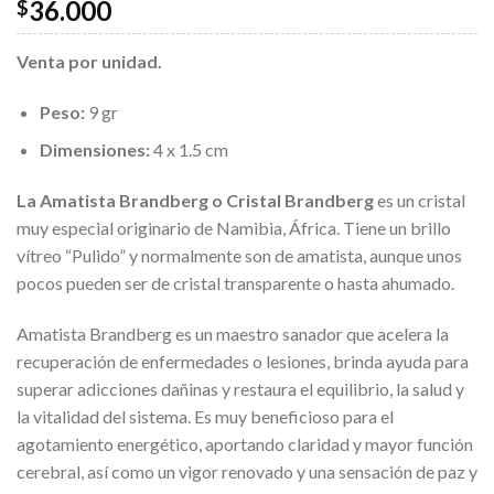
36.000
$
Venta por unidad.
Peso:
9 gr
Dimensiones:
4 x 1.5 cm
La Amatista Brandberg o Cristal Brandberg
es un cristal
muy especial originario de Namibia, África. Tiene un brillo
vítreo “Pulido” y normalmente son de amatista, aunque unos
pocos pueden ser de cristal transparente o hasta ahumado.
Amatista Brandberg es un maestro sanador que acelera la
recuperación de enfermedades o lesiones, brinda ayuda para
superar adicciones dañinas y restaura el equilibrio, la salud y
la vitalidad del sistema. Es muy beneficioso para el
agotamiento energético, aportando claridad y mayor función
cerebral, así como un vigor renovado y una sensación de paz y