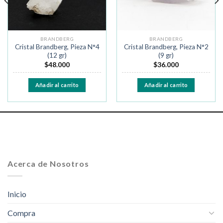
BRANDBERG
BRANDBERG
Cristal Brandberg, Pieza N°4
Cristal Brandberg, Pieza N°2
(12 gr)
(9 gr)
$
48.000
$
36.000
Añadir al carrito
Añadir al carrito
Acerca de Nosotros
Inicio
Compra