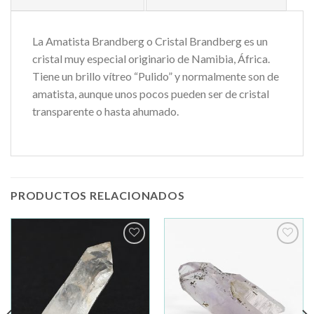
La Amatista Brandberg o Cristal Brandberg es un
cristal muy especial originario de Namibia, África.
Tiene un brillo vítreo “Pulido” y normalmente son de
amatista, aunque unos pocos pueden ser de cristal
transparente o hasta ahumado.
PRODUCTOS RELACIONADOS
Añadir
Añadir
a la
a la
lista de
lista de
deseos
deseos