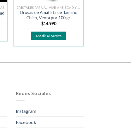
DAS
CRISTALES PARA ALIVIAR ANSIEDAD Y MIEDO
Drusas de Amatista de Tamaño
dad
Chico, Venta por 100 gr.
$
14.990
Añadir al carrito
Redes Sociales
Instagram
Facebook