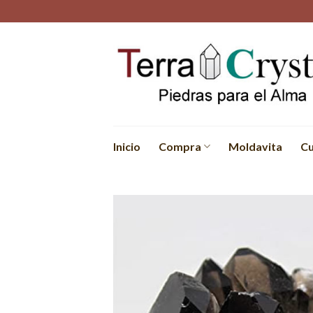
Skip
to
content
Inicio
Compra
Moldavita
Cu