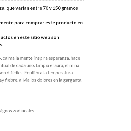
eza, que varian entre 70 y 150 gramos
vamente para comprar este producto en
uctos en este sitio web son
s.
o, calma la mente, inspira esperanza, hace
tual de cada uno. Limpia el aura, elimina
son difíciles. Equilibra la temperatura
y fiebre, alivia los dolores en la garganta,
signos zodiacales.