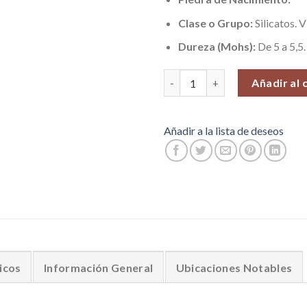
Clase o Grupo:
Silicatos. V
Dureza (Mohs):
De 5 a 5,5.
Drusas de Cuarzo Ahumado, Ve
Añadir al 
Añadir a la lista de deseos
icos
Información General
Ubicaciones Notables