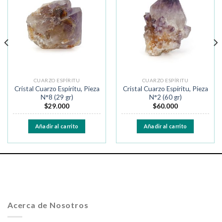
a la
a la
lista de
lista de
deseos
deseos
CUARZO ESPÍRITU
CUARZO ESPÍRITU
Cristal Cuarzo Espíritu, Pieza
Cristal Cuarzo Espíritu, Pieza
N°8 (29 gr)
N°2 (60 gr)
$
29.000
$
60.000
Añadir al carrito
Añadir al carrito
Acerca de Nosotros