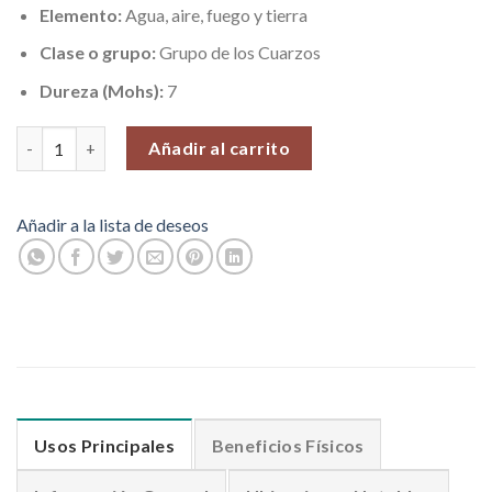
Elemento:
Agua, aire, fuego y tierra
Clase o grupo:
Grupo de los Cuarzos
Dureza (Mohs):
7
Cristal Cuarzo Espíritu, Pieza N°7 (39 gr) cantidad
Añadir al carrito
Añadir a la lista de deseos
Usos Principales
Beneficios Físicos