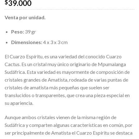
39.000
$
Venta por unidad.
Peso:
39 gr
Dimensiones:
4 x 3 x 3 cm
El Cuarzo Espíritu, es una variedad del conocido Cuarzo
Cactus. Es un cristal muy único originario de Mpumalanga
Sudáfrica. Esta variedad es mayormente de composición de
cristales grandes de Amatista, rodeada de varias puntas de
cristales de amatista más pequeñas que suelen ser
translucidos o transparentes, que crea una pieza especial en
su apariencia.
Aunque ambos cristales vienen de la misma región de
Sudáfrica y comparten algunas características en común, por
ser principalmente de Amatista el Cuarzo Espíritu se destaca