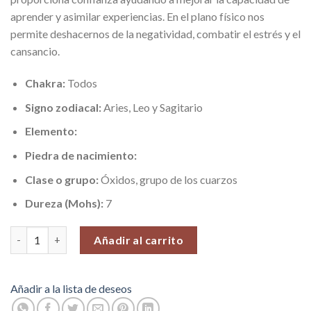
aprender y asimilar experiencias. En el plano físico nos
permite deshacernos de la negatividad, combatir el estrés y el
cansancio.
Chakra:
Todos
Signo zodiacal:
Aries, Leo y Sagitario
Elemento:
Piedra de nacimiento:
Clase o grupo:
Óxidos, grupo de los cuarzos
Dureza (Mohs):
7
Cristal Cuarzo Mandarina, Pieza N°3 (26 gr) cantidad
Añadir al carrito
Añadir a la lista de deseos