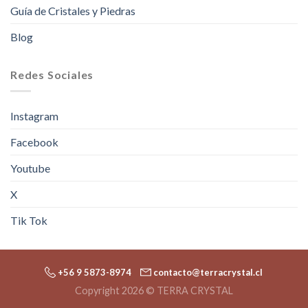
Guía de Cristales y Piedras
Blog
Redes Sociales
Instagram
Facebook
Youtube
X
Tik Tok
+56 9 5873-8974
contacto@terracrystal.cl
Copyright 2026 © TERRA CRYSTAL