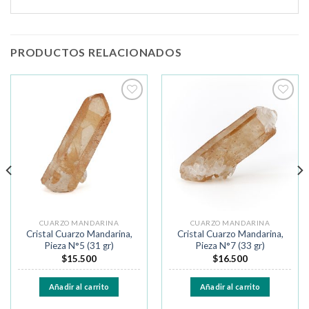
PRODUCTOS RELACIONADOS
Añadir
Añadir
a la
a la
lista de
lista de
deseos
deseos
CUARZO MANDARINA
CUARZO MANDARINA
Cristal Cuarzo Mandarina,
Cristal Cuarzo Mandarina,
Pieza N°5 (31 gr)
Pieza N°7 (33 gr)
$
15.500
$
16.500
Añadir al carrito
Añadir al carrito