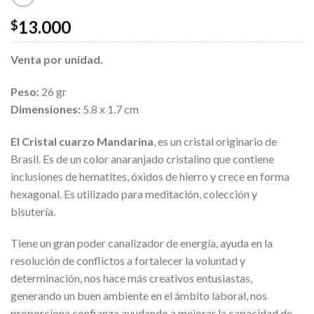
13.000
$
Venta por unidad.
Peso:
26 gr
Dimensiones:
5.8 x 1.7 cm
El Cristal cuarzo Mandarina
, es un cristal originario de
Brasil. Es de un color anaranjado cristalino que contiene
inclusiones de hematites, óxidos de hierro y crece en forma
hexagonal. Es utilizado para meditación, colección y
bisutería.
Tiene un gran poder canalizador de energía, ayuda en la
resolución de conflictos a fortalecer la voluntad y
determinación, nos hace más creativos entusiastas,
generando un buen ambiente en el ámbito laboral, nos
proporciona confianza ayudando a mejorar la capacidad de