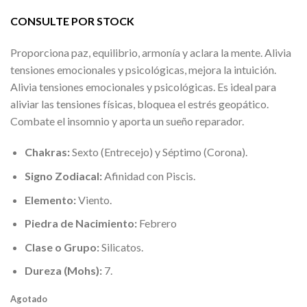
CONSULTE POR STOCK
Proporciona paz, equilibrio, armonía y aclara la mente. Alivia
tensiones emocionales y psicológicas, mejora la intuición.
Alivia tensiones emocionales y psicológicas. Es ideal para
aliviar las tensiones físicas, bloquea el estrés geopático.
Combate el insomnio y aporta un sueño reparador.
Chakras:
Sexto (Entrecejo) y Séptimo (Corona).
Signo Zodiacal:
Afinidad con Piscis.
Elemento:
Viento.
Piedra de Nacimiento:
Febrero
Clase o Grupo:
Silicatos.
Dureza (Mohs):
7.
Agotado