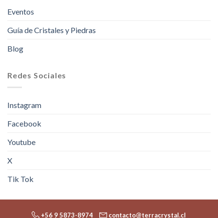
Eventos
Guía de Cristales y Piedras
Blog
Redes Sociales
Instagram
Facebook
Youtube
X
Tik Tok
+56 9 5873-8974
contacto@terracrystal.cl