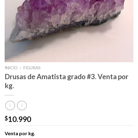
INICIO
/
FIGURAS
Drusas de Amatista grado #3. Venta por
kg.
10.990
$
Venta por kg.