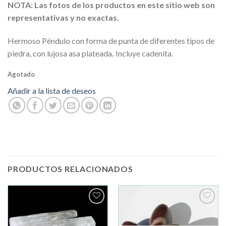
NOTA: Las fotos de los productos en este sitio web son
representativas y no exactas.
Hermoso Péndulo con forma de punta de diferentes tipos de
piedra, con lujosa asa plateada
.
Incluye cadenita.
Agotado
Añadir a la lista de deseos
PRODUCTOS RELACIONADOS
Añadir
Añadir
a la
a la
lista de
lista de