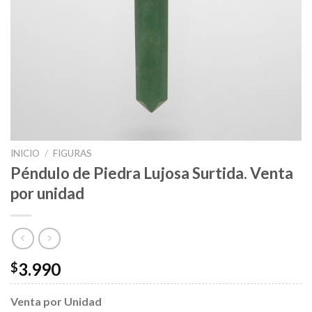
INICIO
/
FIGURAS
Péndulo de Piedra Lujosa Surtida. Venta
por unidad
3.990
$
Venta por Unidad