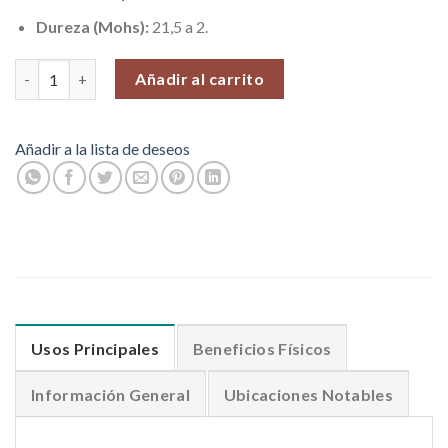
Dureza (Mohs):
21,5 a 2.
Torres de Selenita con 10 cm. de alto. Venta por unidad cantida
Añadir al carrito
Añadir a la lista de deseos
Usos Principales
Beneficios Físicos
Información General
Ubicaciones Notables