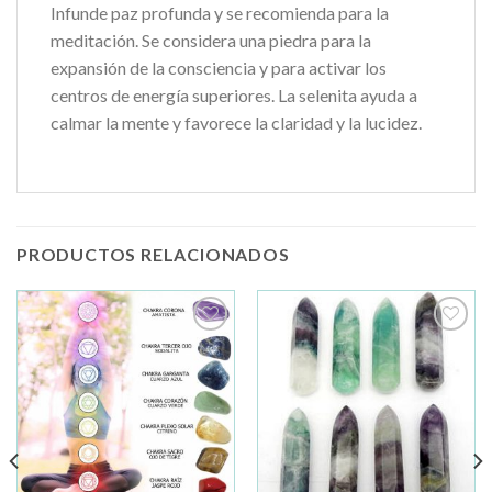
Infunde paz profunda y se recomienda para la
meditación. Se considera una piedra para la
expansión de la consciencia y para activar los
centros de energía superiores. La selenita ayuda a
calmar la mente y favorece la claridad y la lucidez.
PRODUCTOS RELACIONADOS
Añadir
Añadir
a la
a la
lista de
lista de
deseos
deseos