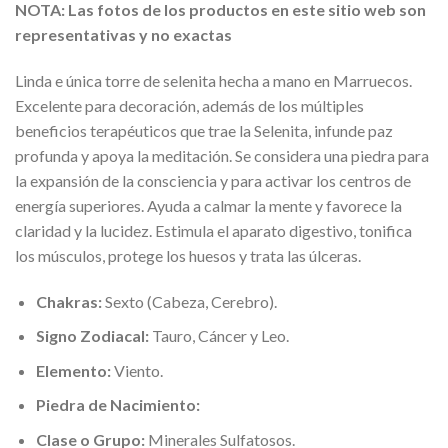
NOTA: Las fotos de los productos en este sitio web son
representativas y no exactas
Linda
e única torre de selenita hecha a mano en Marruecos.
Excelente para decoración, además de los múltiples
beneficios terapéuticos que trae la Selenita
,
infunde paz
profunda y
apoya
la meditación. Se considera una piedra para
la expansión de la consciencia y para activar los centros de
energía superiores. Ayuda a calmar la mente y favorece la
claridad y la lucidez. Estimula el aparato digestivo, tonifica
los músculos, protege los huesos y trata las úlceras.
Chakras:
Sexto (Cabeza, Cerebro).
Signo Zodiacal:
Tauro, Cáncer y Leo.
Elemento:
Viento.
Piedra de Nacimiento:
Clase o Grupo:
Minerales Sulfatosos.