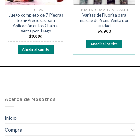
FIGURAS
CRISTALES PARA ALIVIAR ANSIEDAD Y MIEDO
Juego completo de 7 Piedras
Varitas de Fluorita para
Semi-Preciosas para
masaje de 6 cm. Venta por
Aplicación en los Chakra.
unidad
Venta por Juego
$
9.900
$
9.990
Añadir al carrito
Añadir al carrito
Acerca de Nosotros
Inicio
Compra