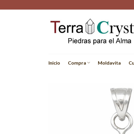
Skip
to
content
Inicio
Compra
Moldavita
Cu