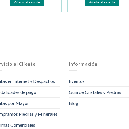
Añadir al carrito
Añadir al carrito
vicio al Cliente
Información
tas en Internet y Despachos
Eventos
dalidades de pago
Guía de Cristales y Piedras
tas por Mayor
Blog
pramos Piedras y Minerales
rmas Comerciales