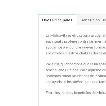
Usos Principales
Beneficios Fís
La Moldavita es eficaz para ayudar en
espiritual y protege contra las energí
ayudarnos a encontrar nuevas formas
abrir todos nuestros chakras desde el 
Para cualquier persona que es un apa
tener sueños lúcidos. Para aquellos 
podemos tomar las riendas de la situ
nos ayuda en los sueños, sino que tamb
Entre los muchos beneficios de Moldav