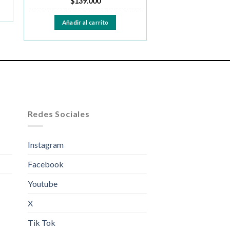
$
139.000
Añadir al carrito
Redes Sociales
Instagram
Facebook
Youtube
X
Tik Tok