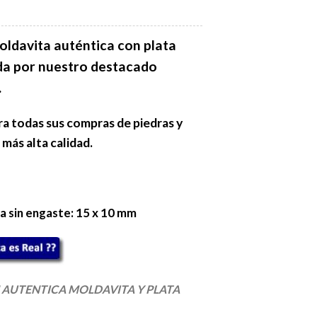
oldavita auténtica con plata
ada por nuestro destacado
.
ra todas sus compras de piedras y
 más alta calidad.
a sin engaste: 15 x 10 mm
AUTENTICA MOLDAVITA Y PLATA