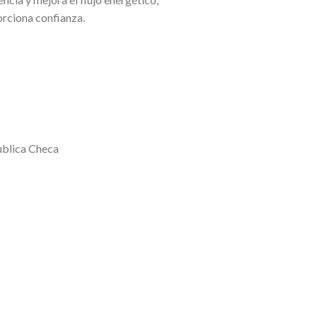
orciona confianza.
blica Checa