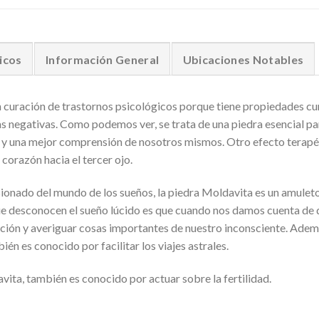
icos
Información General
Ubicaciones Notables
 curación de trastornos psicológicos porque tiene propiedades cur
as negativas. Como podemos ver, se trata de una piedra esencial par
 y una mejor comprensión de nosotros mismos. Otro efecto terapé
corazón hacia el tercer ojo.
sionado del mundo de los sueños, la piedra Moldavita es un amulet
que desconocen el sueño lúcido es que cuando nos damos cuenta de 
ación y averiguar cosas importantes de nuestro inconsciente. Adem
ién es conocido por facilitar los viajes astrales.
ita, también es conocido por actuar sobre la fertilidad.