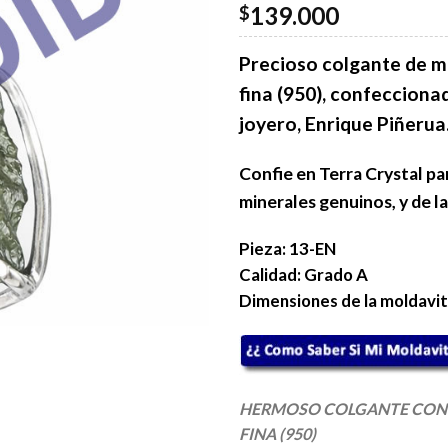
139.000
$
Precioso colgante de m
fina (950), confeccion
joyero, Enrique Piñerua
Confie en Terra Crystal pa
minerales genuinos, y de la
Pieza: 13-EN
Calidad: Grado A
Dimensiones de la moldavit
HERMOSO COLGANTE CON 
FINA (950)