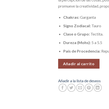
promueve la creatividad, prop
Chakras:
Garganta
Signo Zodiacal:
Tauro
Clase o Grupo:
Tectita.
Dureza (Mohs):
5 a 5.5
País de Procedencia:
Repu
Añadir al carrito
Añadir a la lista de deseos