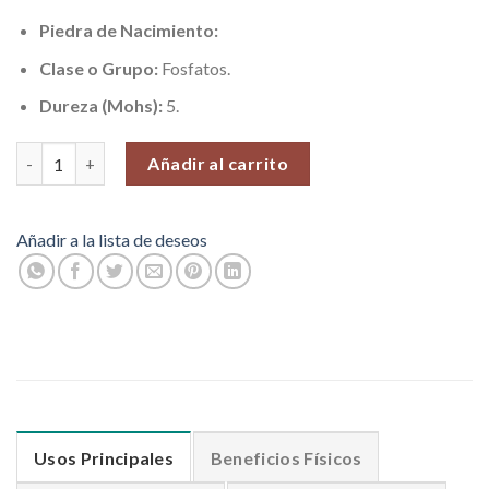
Piedra de Nacimiento:
Clase o Grupo:
Fosfatos.
Dureza (Mohs):
5.
Apatita (Meditación y Relajación), Piedras en Bruto, Venta por 1
Añadir al carrito
Añadir a la lista de deseos
Usos Principales
Beneficios Físicos