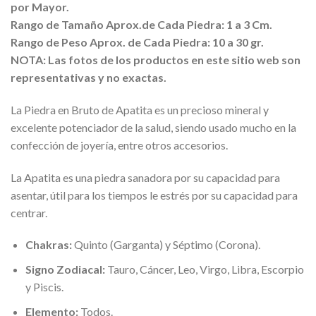
por Mayor.
Rango de Tamaño
Aprox
.de Cada Piedra: 1 a 3 Cm.
Rango de Peso
Aprox
. de Cada Piedra: 10 a 30 gr.
NOTA: Las fotos de los productos en este sitio web son
representativas y no exactas.
La Piedra en Bruto de Apatita es un precioso mineral y
excelente potenciador de la salud, siendo usado mucho en la
confección de joyería, entre otros accesorios.
La Apatita es una piedra sanadora por su capacidad para
asentar, útil para los tiempos le estrés por su capacidad para
centrar.
Chakras:
Quinto (Garganta) y Séptimo (Corona).
Signo Zodiacal:
Tauro, Cáncer, Leo, Virgo, Libra, Escorpio
y Piscis.
Elemento:
Todos.