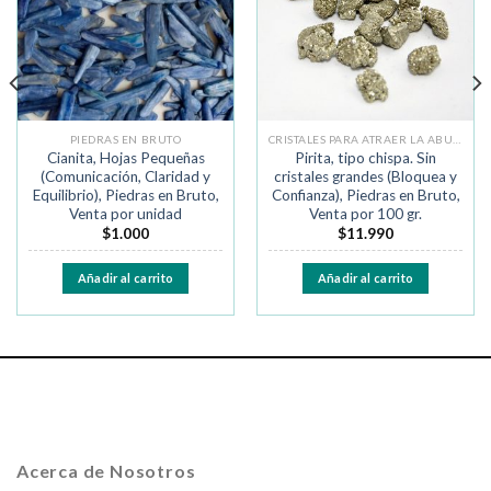
deseos
deseos
PIEDRAS EN BRUTO
CRISTALES PARA ATRAER LA ABUNDANCIA
Cianita, Hojas Pequeñas
Pirita, tipo chispa. Sin
(Comunicación, Claridad y
cristales grandes (Bloquea y
Equilibrio), Piedras en Bruto,
Confianza), Piedras en Bruto,
Venta por unidad
Venta por 100 gr.
$
1.000
$
11.990
Añadir al carrito
Añadir al carrito
Acerca de Nosotros