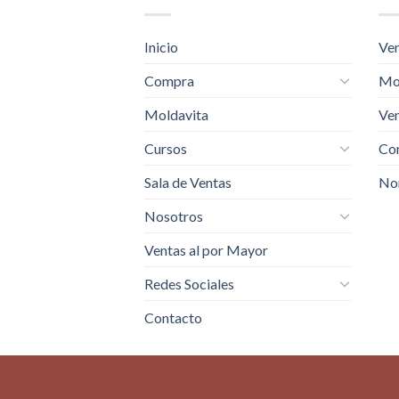
Inicio
Ven
Compra
Mo
Moldavita
Ven
Cursos
Com
Sala de Ventas
No
Nosotros
Ventas al por Mayor
Redes Sociales
Contacto