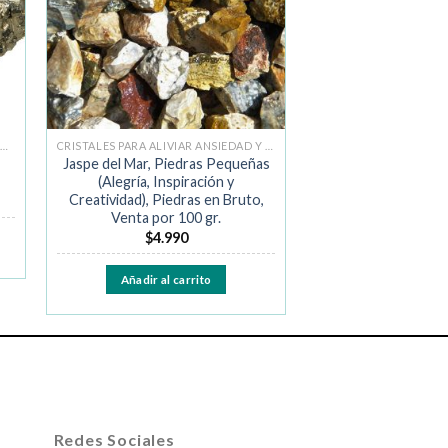
RISTALES PARA ATRAER LA ABUNDANCIA
CRISTALES PARA ALIVIAR ANSIEDAD Y MIEDO
Jaspe del Mar, Piedras Pequeñas
(Alegría, Inspiración y
Creatividad), Piedras en Bruto,
Venta por 100 gr.
$
4.990
Añadir al carrito
Redes Sociales