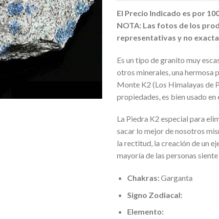
El Precio Indicado es por 10
NOTA: Las fotos de los prod
representativas y no exacta
Es un tipo de granito muy esca
otros minerales, una hermosa pi
Monte K2 (Los Himalayas de Pa
propiedades, es bien usado en e
La Piedra K2 especial para el
sacar lo mejor de nosotros mis
la rectitud, la creación de un ej
mayoría de las personas siente 
Chakras:
Garganta
Signo Zodiacal:
Elemento: