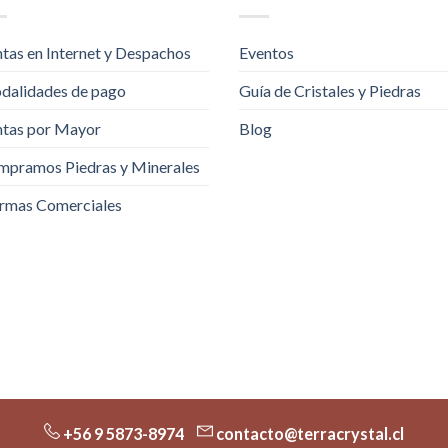
tas en Internet y Despachos
Eventos
dalidades de pago
Guía de Cristales y Piedras
tas por Mayor
Blog
pramos Piedras y Minerales
rmas Comerciales
+56 9 5873-8974
contacto@terracrystal.cl