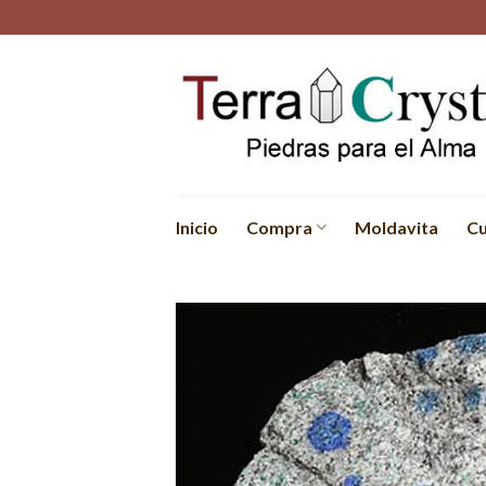
Skip
to
content
Inicio
Compra
Moldavita
Cu