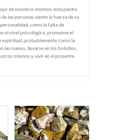
mejor de nosotros mismos. esta piedra
a de las personas siente la fuerza de su
 personalidad, como la falta de
en el nivel psicológico, promueve el
ra espiritual, probablemente como la
las manos, llevarse en los bolsillos,
otros mismos y vivir en el presente.
ir
Añadir
a la
de
lista de
os
deseos