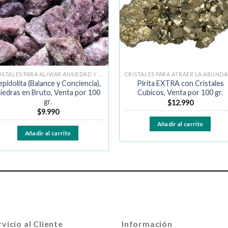
CRISTALES PARA ALIVIAR ANSIEDAD Y MIEDO
C
epidolita (Balance y Conciencia),
Pirita EXTRA con Cristales
iedras en Bruto, Venta por 100
Cubicos, Venta por 100 gr.
gr.
$
12.990
$
9.990
Añadir al carrito
Añadir al carrito
vicio al Cliente
Información