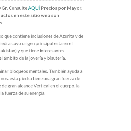
0 Gr.
AQUÍ
Precios por Mayor.
Consulte
uctos en este sitio web son
s.
so que contiene inclusiones de Azurita y de
edra cuyo origen principal esta en el
kistan) y que tiene interesantes
l ámbito de la joyería y bisutería.
iminar bloqueos mentales. También ayuda a
mos. esta piedra tiene una gran fuerza de
e de gran alcance Vertical en el cuerpo, la
la fuerza de su energía.