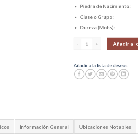
Piedra de Nacimiento:
Clase o Grupo:
Dureza (Mohs):
Piedra K2, Piedras Pequeñas (Ba
Añadir al 
Añadir a la lista de deseos
icos
Información General
Ubicaciones Notables