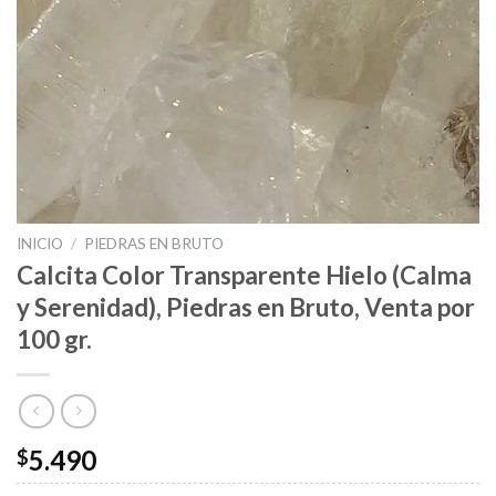
INICIO
/
PIEDRAS EN BRUTO
Calcita Color Transparente Hielo (Calma
y Serenidad), Piedras en Bruto, Venta por
100 gr.
5.490
$