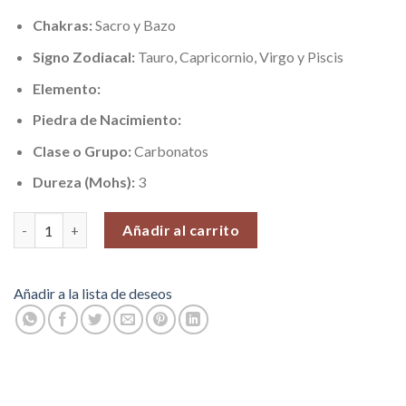
Chakras:
Sacro y Bazo
Signo Zodiacal:
Tauro, Capricornio, Virgo y Piscis
Elemento:
Piedra de Nacimiento:
Clase o Grupo:
Carbonatos
Dureza (Mohs):
3
Calcita Color Transparente Hielo (Calma y Serenidad), Piedras e
Añadir al carrito
Añadir a la lista de deseos