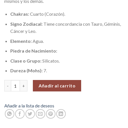
mismos y los demás.
Chakras:
Cuarto (Corazón).
Signo Zodiacal:
Tiene concordancia con Tauro, Géminis,
Cáncer y Leo.
Elemento:
Agua.
Piedra de Nacimiento:
Clase o Grupo:
Silicatos.
Dureza (Mohs):
7.
Cuarzo Rosado, Piedras Pequeñas (Amor y Paz), Piedras en Bruto
Añadir al carrito
Añadir a la lista de deseos