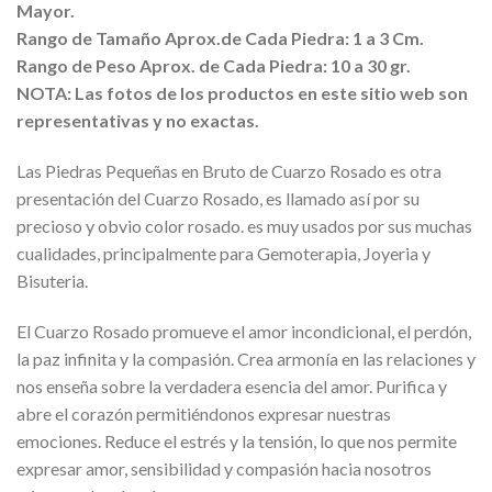
Mayor.
Rango de Tamaño
Aprox
.de Cada Piedra: 1 a 3 Cm.
Rango de Peso
Aprox
. de Cada Piedra: 10 a 30 gr.
NOTA: Las fotos de los productos en este sitio web son
representativas y no exactas.
Las Piedras Pequeñas en Bruto de Cuarzo Rosado es otra
presentación del Cuarzo Rosado, es llamado así por su
precioso y obvio color rosado. es muy usados por sus muchas
cualidades, principalmente para Gemoterapia, Joyeria y
Bisuteria.
El Cuarzo Rosado promueve el amor incondicional, el perdón,
la paz infinita y la compasión. Crea armonía en las relaciones y
nos enseña sobre la verdadera esencia del amor. Purifica y
abre el corazón permitiéndonos expresar nuestras
emociones. Reduce el estrés y la tensión, lo que nos permite
expresar amor, sensibilidad y compasión hacia nosotros