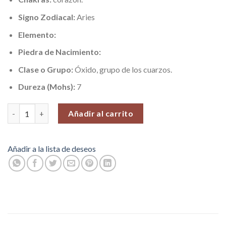
Signo Zodiacal:
Aries
Elemento:
Piedra de Nacimiento:
Clase o Grupo:
Óxido, grupo de los cuarzos.
Dureza (Mohs):
7
Cuarzo Fuego (Alegría y Felicidad), Piedras Roladas, 100 gr. cant
Añadir al carrito
Añadir a la lista de deseos