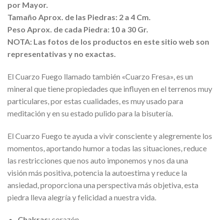
por Mayor.
Tamaño Aprox. de las Piedras: 2 a 4 Cm.
Peso Aprox. de cada Piedra: 10 a 30 Gr.
NOTA: Las fotos de los productos en este sitio web son
representativas y no exactas.
El Cuarzo Fuego llamado también «Cuarzo Fresa», es un
mineral que tiene propiedades que influyen en el terrenos muy
particulares, por estas cualidades, es muy usado para
meditación y en su estado pulido para la bisutería.
El Cuarzo Fuego te ayuda a vivir consciente y alegremente los
momentos, aportando humor a todas las situaciones, reduce
las restricciones que nos auto imponemos y nos da una
visión más positiva, potencia la autoestima y reduce la
ansiedad, proporciona una perspectiva más objetiva, esta
piedra lleva alegría y felicidad a nuestra vida.
Chakras:
corazón.