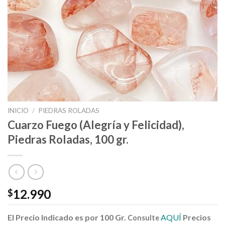
INICIO
/
PIEDRAS ROLADAS
Cuarzo Fuego (Alegría y Felicidad),
Piedras Roladas, 100 gr.
12.990
$
El Precio Indicado es por 100 Gr.
AQUÍ
Precios
Consulte