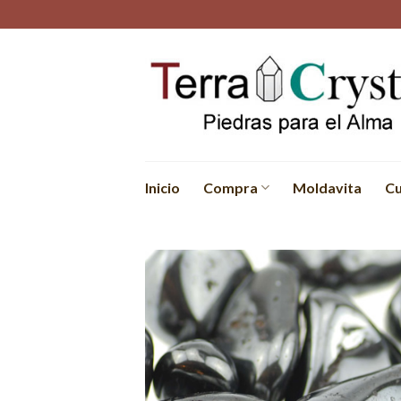
Skip
to
content
Inicio
Compra
Moldavita
Cu