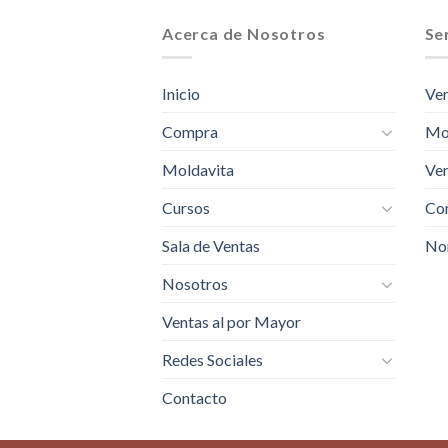
Acerca de Nosotros
Ser
Inicio
Ven
Compra
Mo
Moldavita
Ven
Cursos
Com
Sala de Ventas
No
Nosotros
Ventas al por Mayor
Redes Sociales
Contacto