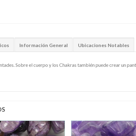
icos
Información General
Ubicaciones Notables
untades. Sobre el cuerpo y los Chakras también puede crear un panta
OS