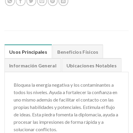
Usos Principales
Beneficios Físicos
Información General
Ubicaciones Notables
Bloquea la energía negativa y los contaminantes a
todos los niveles. Ayuda a fortalecer la confianza en
uno mismo además de facilitar el contacto con las
propias habilidades y potenciales. Estimula el flujo
de ideas. Esta piedra fomenta la diplomacia, ayuda a
procesar las impresiones de forma rápida y a
solucionar conflictos.