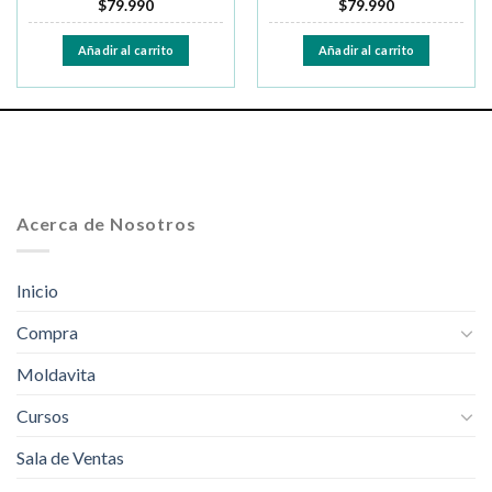
$
79.990
$
79.990
Añadir al carrito
Añadir al carrito
Acerca de Nosotros
Inicio
Compra
Moldavita
Cursos
Sala de Ventas