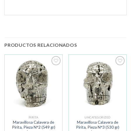
PRODUCTOS RELACIONADOS
Añadir
Añadir
a la
a la
lista de
lista de
deseos
deseos
PIRITA
UNCATEGORIZED
Maravillosa Calavera de
Maravillosa Calavera de
Pirita, Pieza N°2 (549 gr)
Pirita, Pieza N°3 (530 gr)