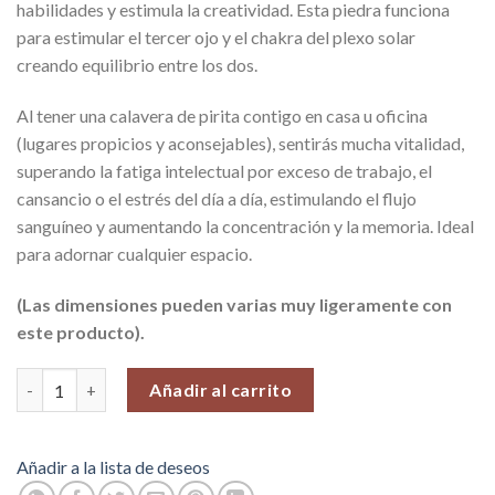
habilidades y estimula la creatividad. Esta piedra funciona
para estimular el tercer ojo y el chakra del plexo solar
creando equilibrio entre los dos.
Al tener una calavera de pirita contigo en casa u oficina
(lugares propicios y aconsejables), sentirás mucha vitalidad,
superando la fatiga intelectual por exceso de trabajo, el
cansancio o el estrés del día a día, estimulando el flujo
sanguíneo y aumentando la concentración y la memoria. Ideal
para adornar cualquier espacio.
(Las dimensiones pueden varias muy ligeramente con
este producto).
Maravillosa Calavera de Pirita, Pieza N°1 (542 gr) cantidad
Añadir al carrito
Añadir a la lista de deseos