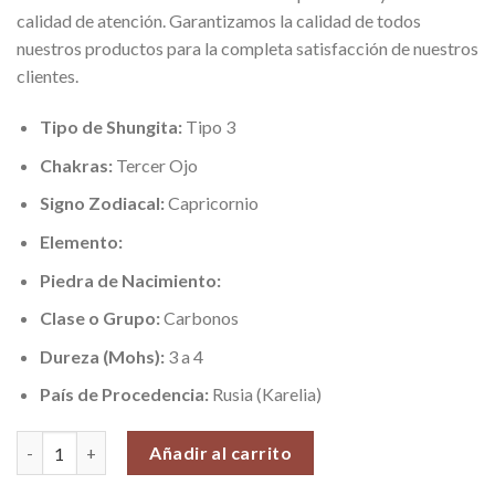
calidad de atención. Garantizamos la calidad de todos
nuestros productos para la completa satisfacción de nuestros
clientes.
Tipo de Shungita:
Tipo 3
Chakras:
Tercer Ojo
Signo Zodiacal:
Capricornio
Elemento:
Piedra de Nacimiento:
Clase o Grupo:
Carbonos
Dureza (Mohs):
3 a 4
País de Procedencia:
Rusia (Karelia)
Colgante Punta de Shungita, Venta por unidad cantidad
Añadir al carrito