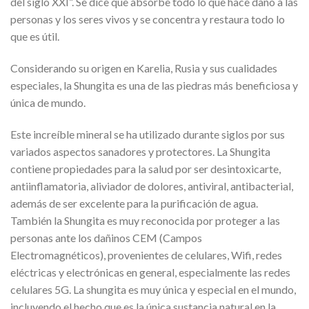
del siglo XXI”. Se dice que absorbe todo lo que hace daño a las
personas y los seres vivos y se concentra y restaura todo lo
que es útil.
Considerando su origen en Karelia, Rusia y sus cualidades
especiales, la Shungita es una de las piedras más beneficiosa y
única de mundo.
Este increíble mineral se ha utilizado durante siglos por sus
variados aspectos sanadores y protectores. La Shungita
contiene propiedades para la salud por ser desintoxicarte,
antiinflamatoria, aliviador de dolores, antiviral, antibacterial,
además de ser excelente para la purificación de agua.
También la Shungita es muy reconocida por proteger a las
personas ante los dañinos CEM (Campos
Electromagnéticos), provenientes de celulares, Wifi, redes
eléctricas y electrónicas en general, especialmente las redes
celulares 5G. La shungita es muy única y especial en el mundo,
incluyendo el hecho que es la única sustancia natural en la