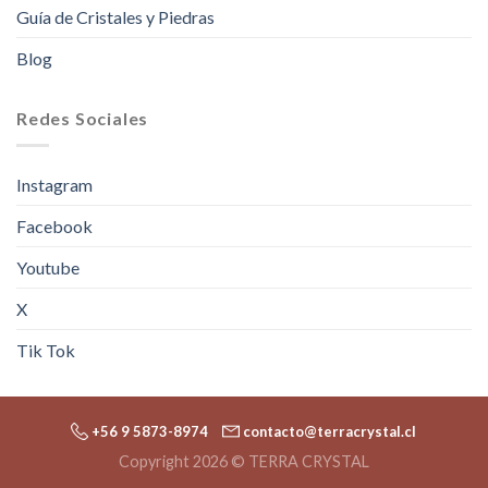
Guía de Cristales y Piedras
Blog
Redes Sociales
Instagram
Facebook
Youtube
X
Tik Tok
+56 9 5873-8974
contacto@terracrystal.cl
Copyright 2026 © TERRA CRYSTAL