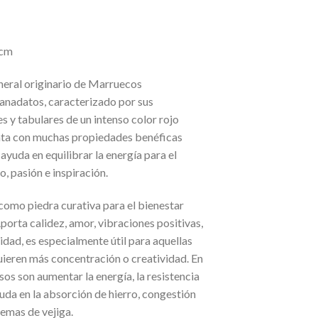
 cm
neral originario de Marruecos
vanadatos, caracterizado por sus
s y tabulares de un intenso color rojo
nta con muchas propiedades benéficas
ayuda en equilibrar la energía para el
o, pasión e inspiración.
 como piedra curativa para el bienestar
Aporta calidez, amor, vibraciones positivas,
vidad, es especialmente útil para aquellas
uieren más concentración o creatividad. En
usos son aumentar la energía, la resistencia
uda en la absorción de hierro, congestión
lemas de vejiga.