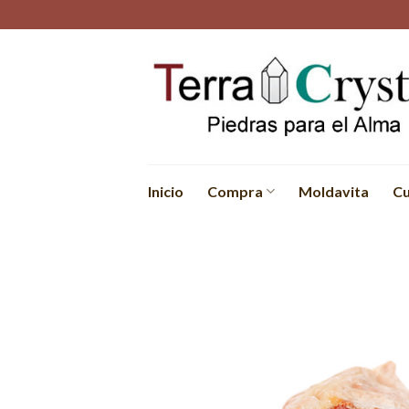
Skip
to
content
Inicio
Compra
Moldavita
Cu