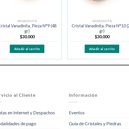
VANADINITA
VANADINITA
ristal Vanadinita, Pieza N°9 (48
Cristal Vanadinita, Pieza N°10 (
gr)
gr)
$
30.000
$
30.000
Añadir al carrito
Añadir al carrito
vicio al Cliente
Información
tas en Internet y Despachos
Eventos
dalidades de pago
Guía de Cristales y Piedras