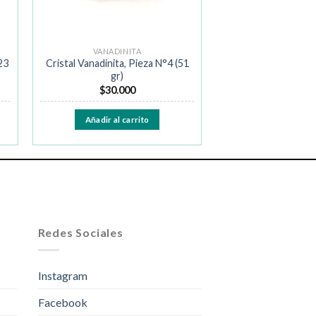
VANADINITA
23
Cristal Vanadinita, Pieza N°4 (51
gr)
$
30.000
Añadir al carrito
Redes Sociales
Instagram
Facebook