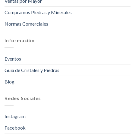
Ventas por Mayor
Compramos Piedras y Minerales
Normas Comerciales
Información
Eventos
Guía de Cristales y Piedras
Blog
Redes Sociales
Instagram
Facebook