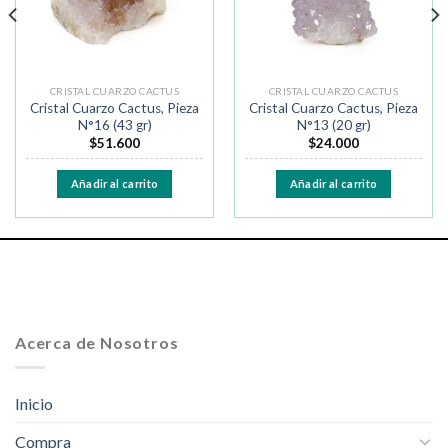
CRISTAL CUARZO CACTUS
CRISTAL CUARZO CACTUS
Cristal Cuarzo Cactus, Pieza
Cristal Cuarzo Cactus, Pieza
N°16 (43 gr)
N°13 (20 gr)
$
51.600
$
24.000
Añadir al carrito
Añadir al carrito
Acerca de Nosotros
Inicio
Compra