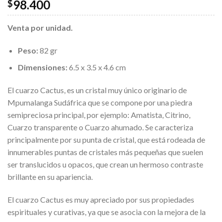
98.400
$
Venta por unidad.
Peso:
82 gr
Dimensiones:
6.5 x 3.5 x 4.6 cm
El cuarzo Cactus, es un cristal muy único originario de
Mpumalanga Sudáfrica que se compone por una piedra
semipreciosa principal, por ejemplo: Amatista, Citrino,
Cuarzo transparente o Cuarzo ahumado. Se caracteriza
principalmente por su punta de cristal, que está rodeada de
innumerables puntas de cristales más pequeñas que suelen
ser translucidos u opacos, que crean un hermoso contraste
brillante en su apariencia.
El cuarzo Cactus es muy apreciado por sus propiedades
espirituales y curativas, ya que se asocia con la mejora de la