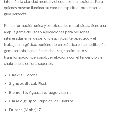
intuición, la claridad mental y el equilibrio emocional. Para
quienes buscan iluminar su camino espiritual, puede ser la
guía perfecta.
Por su formación única y propiedades metafísicas, tiene una
amplia gama de usos y aplicaciones para personas
interesadas en el desarrollo espiritual, terapéutico y el
trabajo energético, poniéndolo en práctica en la meditación,
gemoterapia, sanación de chakras, crecimiento y
transformación personal. Se relaciona con el tercer ojo y el
chakra de la corona superior.
Chakra:
Corona
Signo zodiacal:
Piscis
Elemento:
Agua, aire, fuego y tierra
Clase o grupo:
Grupo de los Cuarzos
Dureza (Mohs):
7