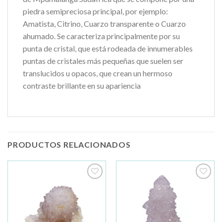
piedra semipreciosa principal, por ejemplo:
Amatista, Citrino, Cuarzo transparente o Cuarzo
ahumado. Se caracteriza principalmente por su
punta de cristal, que está rodeada de innumerables
puntas de cristales más pequeñas que suelen ser
translucidos u opacos, que crean un hermoso
contraste brillante en su apariencia
PRODUCTOS RELACIONADOS
Añadir
Añadir
a la
a la
lista de
lista de
deseos
deseos