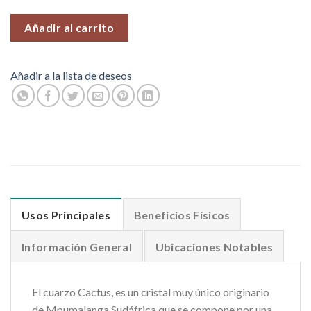
Añadir al carrito
Añadir a la lista de deseos
Usos Principales
Beneficios Físicos
Información General
Ubicaciones Notables
El cuarzo Cactus, es un cristal muy único originario
de Mpumalanga Sudáfrica que se compone por una