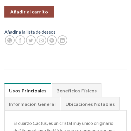
Añadir al carrito
Añadir a la lista de deseos
Usos Principales
Beneficios Físicos
Información General
Ubicaciones Notables
El cuarzo Cactus, es un cristal muy único originario
de Mpumalanga Sudáfrica que se compone por una