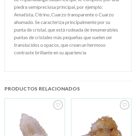
piedra semipreciosa principal, por ejemplo:
Amatista, Citrino, Cuarzo transparente o Cuarzo
ahumado. Se caracteriza principalmente por su
punta de cristal, que está rodeada de innumerables
puntas de cristales más pequeñas que suelen ser
translucidos u opacos, que crean un hermoso
contraste brillante en su apariencia
PRODUCTOS RELACIONADOS
Añadir
Añadir
a la
a la
lista de
lista de
deseos
deseos