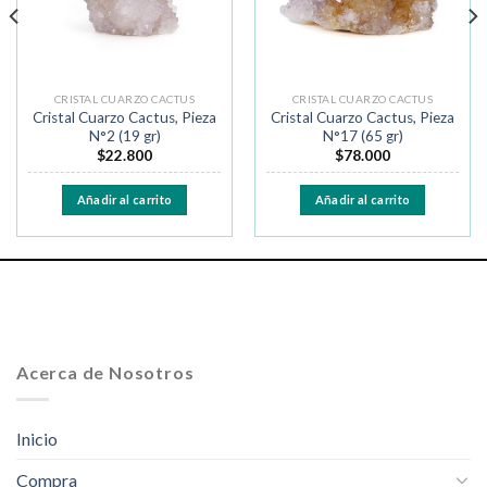
CRISTAL CUARZO CACTUS
CRISTAL CUARZO CACTUS
Cristal Cuarzo Cactus, Pieza
Cristal Cuarzo Cactus, Pieza
N°2 (19 gr)
N°17 (65 gr)
$
22.800
$
78.000
Añadir al carrito
Añadir al carrito
Acerca de Nosotros
Inicio
Compra