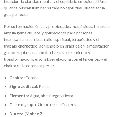
intuición, la claridad mental y el equilibrio emocional. Para
quienes buscan iluminar su camino espiritual, puede ser la
guía perfecta.
Por su formación única y propiedades metafísicas, tiene una
amplia gama de usos y aplicaciones para personas
interesadas en el desarrollo espiritual, terapéutico y el
trabajo energético, poniéndolo en práctica en la meditación,
gemoterapia, sanación de chakras, crecimiento y
transformación personal. Se relaciona con el tercer ojo y el
chakra de la corona superior.
Chakra:
Corona
Signo zodiacal:
Piscis
Elemento:
Agua, aire, fuego y tierra
Clase o grupo:
Grupo de los Cuarzos
Dureza (Mohs):
7