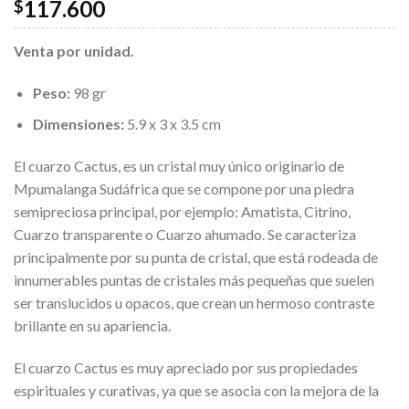
117.600
$
Venta por unidad.
Peso:
98 gr
Dimensiones:
5.9 x 3 x 3.5 cm
El cuarzo Cactus, es un cristal muy único originario de
Mpumalanga Sudáfrica que se compone por una piedra
semipreciosa principal, por ejemplo: Amatista, Citrino,
Cuarzo transparente o Cuarzo ahumado. Se caracteriza
principalmente por su punta de cristal, que está rodeada de
innumerables puntas de cristales más pequeñas que suelen
ser translucidos u opacos, que crean un hermoso contraste
brillante en su apariencia.
El cuarzo Cactus es muy apreciado por sus propiedades
espirituales y curativas, ya que se asocia con la mejora de la