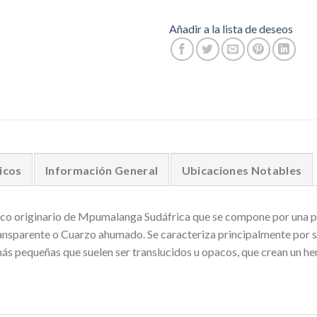
Añadir a la lista de deseos
icos
Información General
Ubicaciones Notables
único originario de Mpumalanga Sudáfrica que se compone por una p
ansparente o Cuarzo ahumado. Se caracteriza principalmente por su
ás pequeñas que suelen ser translucidos u opacos, que crean un he