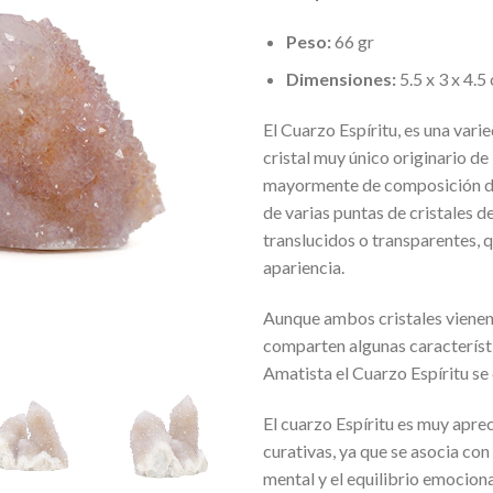
Peso:
66 gr
Dimensiones:
5.5 x 3 x 4.5
El Cuarzo Espíritu, es una var
cristal muy único originario d
mayormente de composición de
de varias puntas de cristales 
translucidos o transparentes, q
apariencia.
Aunque ambos cristales vienen
comparten algunas característ
Amatista el Cuarzo Espíritu se 
El cuarzo Espíritu es muy apre
curativas, ya que se asocia con 
mental y el equilibrio emocion