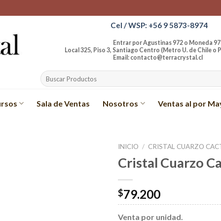
Cel / WSP: +56 9 5873-8974
Entrar por Agustinas 972 o Moneda 97
Local 325, Piso 3, Santiago Centro (Metro U. de Chile o P
Email: contacto@terracrystal.cl
Buscar
por:
rsos
Sala de Ventas
Nosotros
Ventas al por Ma
INICIO
/
CRISTAL CUARZO CAC
Cristal Cuarzo Ca
Añadir
a la
lista de
79.200
$
deseos
Venta por unidad.