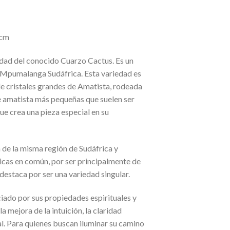
 cm
iedad del conocido Cuarzo Cactus. Es un
e Mpumalanga Sudáfrica. Esta variedad es
 cristales grandes de Amatista, rodeada
de amatista más pequeñas que suelen ser
ue crea una pieza especial en su
 de la misma región de Sudáfrica y
icas en común, por ser principalmente de
destaca por ser una variedad singular.
ciado por sus propiedades espirituales y
la mejora de la intuición, la claridad
al. Para quienes buscan iluminar su camino