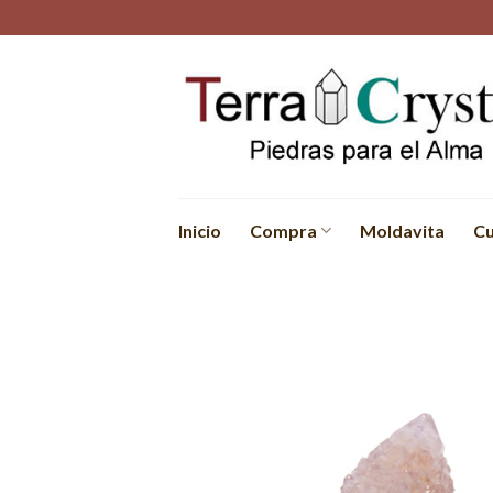
Skip
to
content
Inicio
Compra
Moldavita
Cu