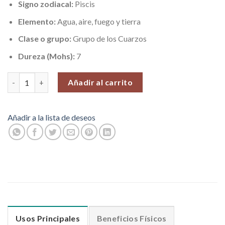
Signo zodiacal:
Piscis
Elemento:
Agua, aire, fuego y tierra
Clase o grupo:
Grupo de los Cuarzos
Dureza (Mohs):
7
Cristal Cuarzo Espíritu, Pieza N°13 (95 gr) cantidad
Añadir al carrito
Añadir a la lista de deseos
Usos Principales
Beneficios Físicos