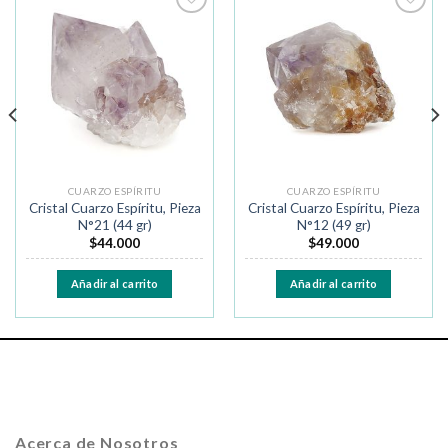
Añadir
Añadir
a la
a la
lista de
lista de
deseos
deseos
CUARZO ESPÍRITU
CUARZO ESPÍRITU
Cristal Cuarzo Espíritu, Pieza
Cristal Cuarzo Espíritu, Pieza
N°21 (44 gr)
N°12 (49 gr)
$
44.000
$
49.000
Añadir al carrito
Añadir al carrito
Acerca de Nosotros