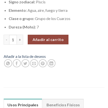
Signo zodiacal:
Piscis
Elemento:
Agua, aire, fuego y tierra
Clase o grupo:
Grupo de los Cuarzos
Dureza (Mohs):
7
Cristal Cuarzo Espíritu, Pieza N°21 (44 gr) cantidad
Añadir al carrito
Añadir a la lista de deseos
Usos Principales
Beneficios Físicos