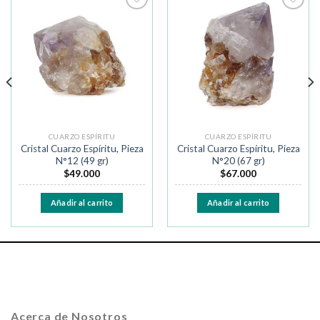
Añadir
Añadir
a la
a la
lista de
lista de
deseos
deseos
CUARZO ESPÍRITU
CUARZO ESPÍRITU
Cristal Cuarzo Espíritu, Pieza
Cristal Cuarzo Espíritu, Pieza
N°12 (49 gr)
N°20 (67 gr)
$
49.000
$
67.000
Añadir al carrito
Añadir al carrito
Acerca de Nosotros