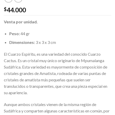
44.000
$
Venta por unidad.
Peso:
44 gr
Dimensiones:
3 x 3 x 3 cm
El Cuarzo Espíritu, es una variedad del conocido Cuarzo
Cactus. Es un cristal muy único originario de Mpumalanga
Sudáfrica. Esta variedad es mayormente de composición de
cristales grandes de Amatista, rodeada de varias puntas de
cristales de amatista más pequeñas que suelen ser
translucidos o transparentes, que crea una pieza especial en
su apariencia.
Aunque ambos cristales vienen de la misma región de
Sudáfrica y comparten algunas características en común, por