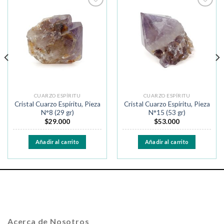
Añadir
Añadir
a la
a la
lista de
lista de
deseos
deseos
CUARZO ESPÍRITU
CUARZO ESPÍRITU
Cristal Cuarzo Espíritu, Pieza
Cristal Cuarzo Espíritu, Pieza
N°8 (29 gr)
N°15 (53 gr)
$
29.000
$
53.000
Añadir al carrito
Añadir al carrito
Acerca de Nosotros