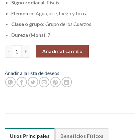
Signo zodiacal:
Piscis
Elemento:
Agua, aire, fuego y tierra
Clase o grupo:
Grupo de los Cuarzos
Dureza (Mohs):
7
Cristal Cuarzo Espíritu, Pieza N°16 (60 gr) cantidad
Añadir al carrito
Añadir a la lista de deseos
Usos Principales
Beneficios Físicos