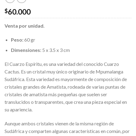
60.000
$
Venta por unidad.
Peso:
60 gr
Dimensiones:
5 x 3.5 x 3 cm
El Cuarzo Espíritu, es una variedad del conocido Cuarzo
Cactus. Es un cristal muy único originario de Mpumalanga
Sudáfrica. Esta variedad es mayormente de composición de
cristales grandes de Amatista, rodeada de varias puntas de
cristales de amatista más pequeñas que suelen ser
translucidos o transparentes, que crea una pieza especial en
su apariencia.
Aunque ambos cristales vienen de la misma región de
Sudáfrica y comparten algunas características en común, por