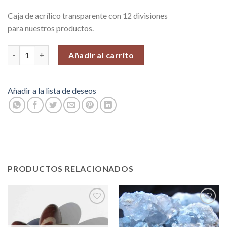
Caja de acrílico transparente con 12 divisiones
para nuestros productos.
Caja de Acrilico con 12 Divisiones, Venta por unidad cantidad
Añadir al carrito
Añadir a la lista de deseos
PRODUCTOS RELACIONADOS
Añadir
Añadir
a la
a la
lista de
lista de