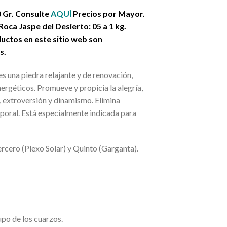
0 Gr.
Consulte
AQUÍ
Precios por Mayor.
ca Jaspe del Desierto: 05 a 1 kg.
uctos en este sitio web son
s.
es una piedra relajante y de renovación,
ergéticos. Promueve y propicia la alegría,
d, extroversión y dinamismo. Elimina
rporal. Está especialmente indicada para
ercero (Plexo Solar) y Quinto (Garganta).
po de los cuarzos.