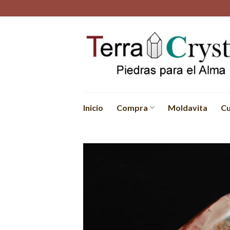
Skip
to
content
Inicio
Compra
Moldavita
Cu