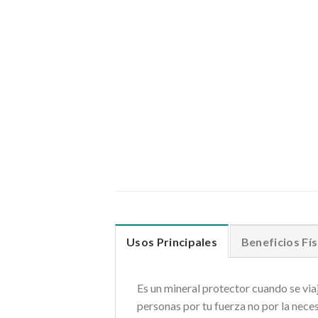
Usos Principales
Beneficios Fís
Es un mineral protector cuando se viaj
personas por tu fuerza no por la nece