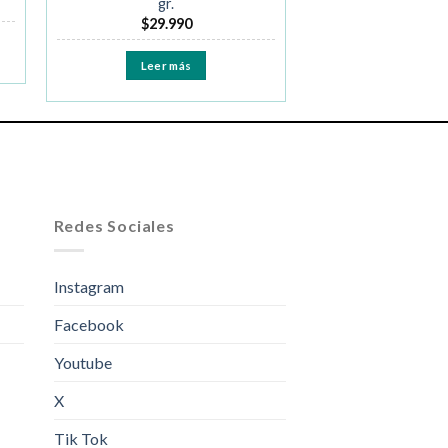
gr.
$
29.990
Leer más
Redes Sociales
Instagram
Facebook
Youtube
X
Tik Tok