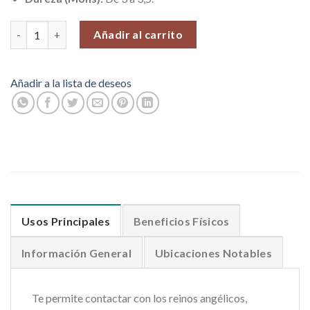
Drusa Celestina, Venta por 100 gr. cantidad
Añadir al carrito
Añadir a la lista de deseos
Usos Principales
Beneficios Físicos
Información General
Ubicaciones Notables
Te permite contactar con los reinos angélicos,