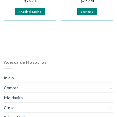
$
7.990
$
79.990
Añadir al carrito
Leer más
Acerca de Nosotros
Inicio
Compra
Moldavita
Cursos