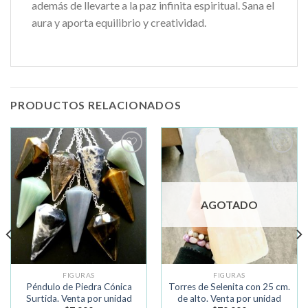
además de llevarte a la paz infinita espiritual. Sana el
aura y aporta equilibrio y creatividad.
PRODUCTOS RELACIONADOS
Añadir
Añadir
a la
a la
lista de
lista de
deseos
deseos
AGOTADO
FIGURAS
FIGURAS
Péndulo de Piedra Cónica
Torres de Selenita con 25 cm.
Surtida. Venta por unidad
de alto. Venta por unidad