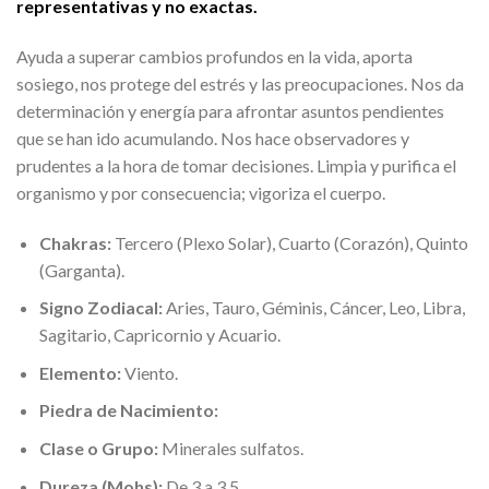
representativas y no exactas.
Ayuda a superar cambios profundos en la vida, aporta
sosiego, nos protege del estrés y las preocupaciones. Nos da
determinación y energía para afrontar asuntos pendientes
que se han ido acumulando. Nos hace observadores y
prudentes a la hora de tomar decisiones. Limpia y purifica el
organismo y por consecuencia; vigoriza el cuerpo.
Chakras:
Tercero (Plexo Solar), Cuarto (Corazón), Quinto
(Garganta).
Signo Zodiacal:
Aries, Tauro, Géminis, Cáncer, Leo, Libra,
Sagitario, Capricornio y Acuario.
Elemento:
Viento.
Piedra de Nacimiento:
Clase o Grupo:
Minerales sulfatos.
Dureza (Mohs):
De 3 a 3,5.