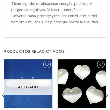
Tiene el poder de almacenar energías positivas y
purgar las negativas. Al tener la energía del
Universo; sana, protege y resuena con el interior del
hombre o mujer. Es una piedra que realza la dualidad.
PRODUCTOS RELACIONADOS
Añadir
Añadir
a la
a la
lista de
lista de
deseos
deseos
AGOTADO