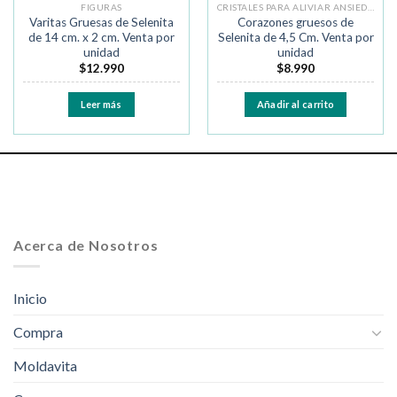
FIGURAS
CRISTALES PARA ALIVIAR ANSIEDAD Y MIEDO
Varitas Gruesas de Selenita
Corazones gruesos de
de 14 cm. x 2 cm. Venta por
Selenita de 4,5 Cm. Venta por
unidad
unidad
$
12.990
$
8.990
Leer más
Añadir al carrito
Acerca de Nosotros
Inicio
Compra
Moldavita