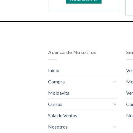
Acerca de Nosotros
Ser
Inicio
Ven
Compra
Mo
Moldavita
Ven
Cursos
Com
Sala de Ventas
No
Nosotros