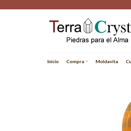
Skip
to
content
Inicio
Compra
Moldavita
Cu