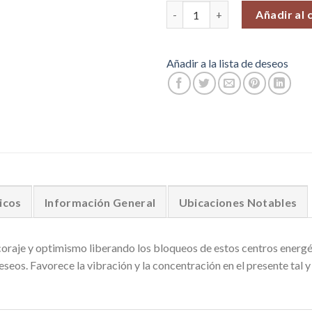
Jaspe Abejorro Ovalado, Venta
Añadir al 
Añadir a la lista de deseos
icos
Información General
Ubicaciones Notables
oraje y optimismo liberando los bloqueos de estos centros energét
seos. Favorece la vibración y la concentración en el presente tal 