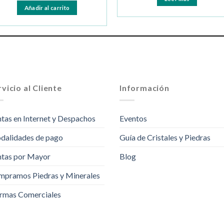
Añadir al carrito
vicio al Cliente
Información
tas en Internet y Despachos
Eventos
dalidades de pago
Guía de Cristales y Piedras
tas por Mayor
Blog
pramos Piedras y Minerales
rmas Comerciales