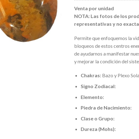
Venta por unidad
NOTA: Las fotos de los prod
representativas y no exact
Permite que enfoquemos la vid
bloqueos de estos centros ener
de ayudarnos a manifestar nue
y mejorar la condición del sis
Chakras:
Bazo y Plexo Sol
Signo Zodiacal:
Elemento:
Piedra de Nacimiento:
Clase o Grupo:
Dureza (Mohs):