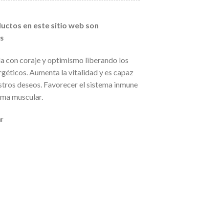
uctos en este sitio web son
as
a con coraje y optimismo liberando los
géticos. Aumenta la vitalidad y es capaz
stros deseos. Favorecer el sistema inmune
tema muscular.
ar