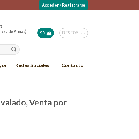
Acceder / Registrarse
3
laza de Armas)
DESEOS
$
0
yor
Redes Sociales
Contacto
valado, Venta por