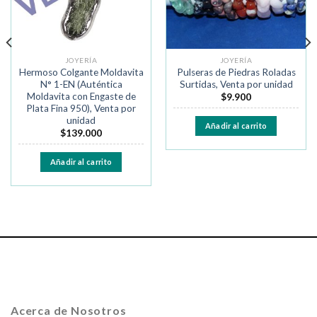
JOYERÍA
JOYERÍA
Hermoso Colgante Moldavita
Pulseras de Piedras Roladas
N° 1-EN (Auténtica
Surtidas, Venta por unidad
Moldavita con Engaste de
$
9.900
Plata Fina 950), Venta por
unidad
Añadir al carrito
$
139.000
Añadir al carrito
Acerca de Nosotros