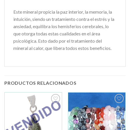
Este mineral propicia la paz interior, la memoria, la
intuición, siendo un tratamiento contra el estrés y la
ansiedad, equilibra los hemisferios cerebrales, lo
que otorga todas estas cualidades en el área
psicológica. Esto dado por el tratamiento del
mineral al calor, que libera todos estos beneficios.
PRODUCTOS RELACIONADOS
Añadir
Añadir
a la
a la
lista de
lista de
deseos
deseos