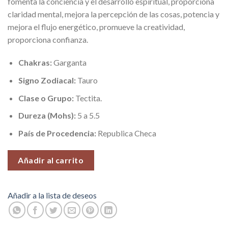
fomenta la conciencia y el desarrollo espiritual, proporciona
claridad mental, mejora la percepción de las cosas, potencia y
mejora el flujo energético, promueve la creatividad,
proporciona confianza.
Chakras:
Garganta
Signo Zodiacal:
Tauro
Clase o Grupo:
Tectita.
Dureza (Mohs):
5 a 5.5
País de Procedencia:
Republica Checa
Añadir al carrito
Añadir a la lista de deseos