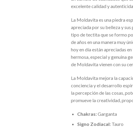
excelente calidad y autenticida
La Moldavita es una piedra esp
apreciada por su belleza y sus
tipo de tectita que se formo po
de años en una manera muy úni
hoy en día están apreciadas en
hermosa, especial y genuina g
de Moldavita vienen con su cer
La Moldavita mejora la capacid
conciencia y el desarrollo espi
la percepción de las cosas, pot
promueve la creatividad, prop
Chakras:
Garganta
Signo Zodiacal:
Tauro