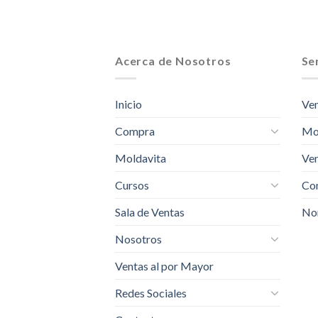
Acerca de Nosotros
Ser
Inicio
Ven
Compra
Mo
Moldavita
Ven
Cursos
Com
Sala de Ventas
No
Nosotros
Ventas al por Mayor
Redes Sociales