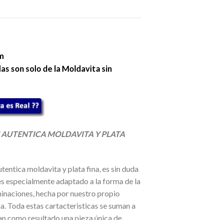
m
s son solo de la Moldavita sin
AUTENTICA MOLDAVITA Y PLATA
tentica moldavita y plata fina, es sin duda
es especialmente adaptado a la forma de la
minaciones, hecha por nuestro propio
ua. Toda estas cartacteristicas se suman a
an como resultado una pieza única de