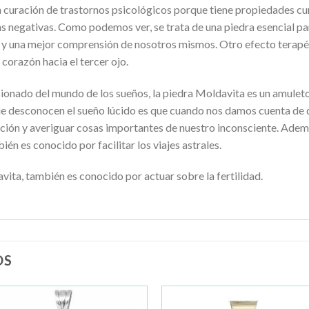
 curación de trastornos psicológicos porque tiene propiedades cur
as negativas. Como podemos ver, se trata de una piedra esencial par
 y una mejor comprensión de nosotros mismos. Otro efecto terapé
corazón hacia el tercer ojo.
sionado del mundo de los sueños, la piedra Moldavita es un amulet
que desconocen el sueño lúcido es que cuando nos damos cuenta de 
ación y averiguar cosas importantes de nuestro inconsciente. Adem
ién es conocido por facilitar los viajes astrales.
ita, también es conocido por actuar sobre la fertilidad.
OS