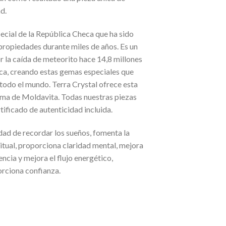
d.
ecial de la República Checa que ha sido
 propiedades durante miles de años. Es un
r la caída de meteorito hace 14,8 millones
ca, creando estas gemas especiales que
 todo el mundo. Terra Crystal ofrece esta
ema de Moldavita. Todas nuestras piezas
tificado de autenticidad incluida.
ad de recordar los sueños, fomenta la
ritual, proporciona claridad mental, mejora
encia y mejora el flujo energético,
orciona confianza.