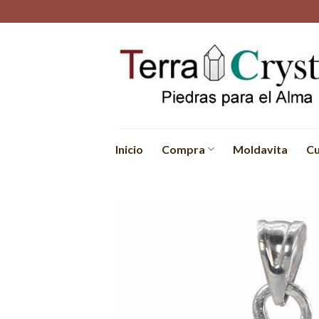
Skip
to
content
Inicio
Compra
Moldavita
Cu