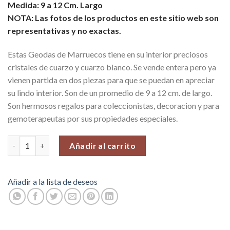
Medida: 9 a 12 Cm. Largo
NOTA: Las fotos de los productos en este sitio web son
representativas y no exactas.
Estas Geodas de Marruecos tiene en su interior preciosos
cristales de cuarzo y cuarzo blanco. Se vende entera pero ya
vienen partida en dos piezas para que se puedan en apreciar
su lindo interior. Son de un promedio de 9 a 12 cm. de largo.
Son hermosos regalos para coleccionistas, decoracion y para
gemoterapeutas por sus propiedades especiales.
Geodas Grandes Enteras, desde Marruecos. Venta por unidad c
Añadir al carrito
Añadir a la lista de deseos