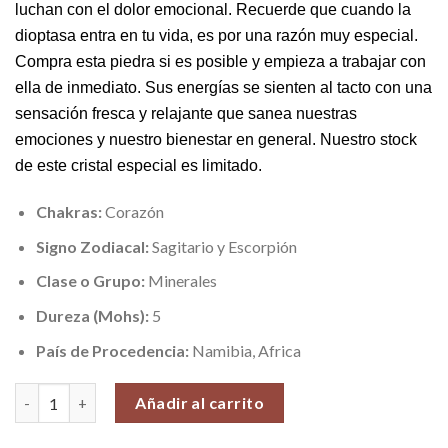
luchan con el dolor emocional.
R
ecuerde que cuando la
dioptasa entra en tu vida, es por una razón muy especial.
Compra esta piedra si es posible y empieza a trabajar con
ella de inmediato. Sus energías se sienten al tacto con una
sensación fresca y relajante que
sanea nuestras
emociones y nuestro bienestar en general. Nuestro stock
de este cristal especial es limitado.
Chakras:
Corazón
Signo Zodiacal:
Sagitario y Escorpión
Clase o Grupo:
Minerales
Dureza (Mohs):
5
País de Procedencia:
Namibia, Africa
Dioptasa (1 a 2 cm. Aprox.), Venta por unidad cantidad
Añadir al carrito