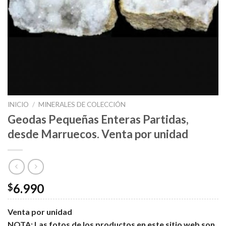
INICIO
/
MINERALES DE COLECCIÓN
Geodas Pequeñas Enteras Partidas,
desde Marruecos. Venta por unidad
6.990
$
Venta por unidad
NOTA: Las fotos de los productos en este sitio web son