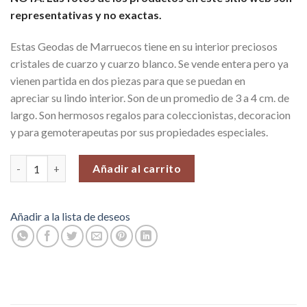
representativas y no exactas.
Estas Geodas de Marruecos tiene en su interior preciosos
cristales de cuarzo y cuarzo blanco. Se vende entera pero ya
vienen partida en dos piezas para que se puedan en
apreciar su lindo interior. Son de un promedio de 3 a 4 cm. de
largo. Son hermosos regalos para coleccionistas, decoracion
y para gemoterapeutas por sus propiedades especiales.
Geodas Pequeñas Enteras Partidas, desde Marruecos. Venta po
Añadir al carrito
Añadir a la lista de deseos