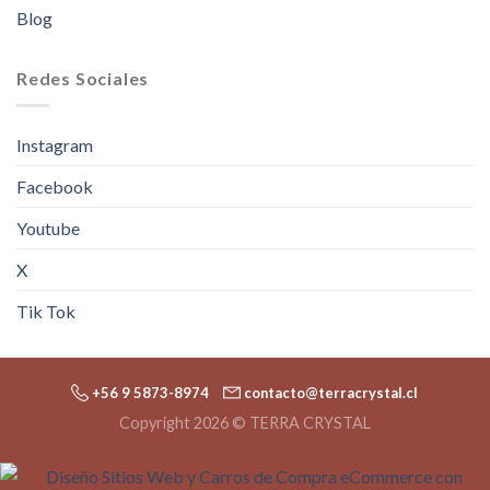
Blog
Redes Sociales
Instagram
Facebook
Youtube
X
Tik Tok
+56 9 5873-8974
contacto@terracrystal.cl
Copyright 2026 © TERRA CRYSTAL