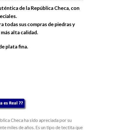
uténtica de la República Checa, con
eciales.
ra todas sus compras de piedras y
 más alta calidad.
e plata fina.
ública Checa ha sido apreciada por su
te miles de años. Es un tipo de tectita que