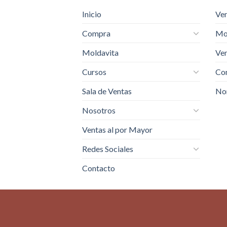
Inicio
Ven
Compra
Mo
Moldavita
Ven
Cursos
Com
Sala de Ventas
No
Nosotros
Ventas al por Mayor
Redes Sociales
Contacto