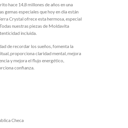
rito hace 14,8 millones de años en una
as gemas especiales que hoy en día están
erra Crystal ofrece esta hermosa, especial
Todas nuestras piezas de Moldavita
tenticidad incluida.
ad de recordar los sueños, fomenta la
ritual, proporciona claridad mental, mejora
encia y mejora el flujo energético,
orciona confianza.
blica Checa