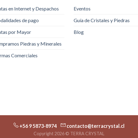
tas en Internet y Despachos
Eventos
dalidades de pago
Guía de Cristales y Piedras
tas por Mayor
Blog
pramos Piedras y Minerales
rmas Comerciales
+56 9 5873-8974
contacto@terracrystal.cl
Copyright 2026 © TERRA CRYSTAL