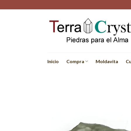
Skip
to
content
Inicio
Compra
Moldavita
Cu