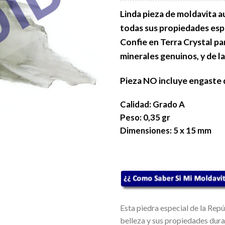
Linda pieza de moldavita a
todas sus propiedades esp
Confie en Terra Crystal pa
minerales genuinos, y de la
Pieza NO incluye engaste d
Calidad: Grado A
Peso: 0,35 gr
Dimensiones: 5 x 15 mm
Esta piedra especial de la Rep
belleza y sus propiedades duran