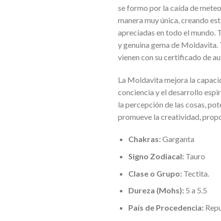
se formo por la caída de meteo
manera muy única, creando est
apreciadas en todo el mundo. T
y genuina gema de Moldavita. 
vienen con su certificado de au
La Moldavita mejora la capacid
conciencia y el desarrollo espi
la percepción de las cosas, pot
promueve la creatividad, prop
Chakras:
Garganta
Signo Zodiacal:
Tauro
Clase o Grupo:
Tectita.
Dureza (Mohs):
5 a 5.5
País de Procedencia:
Repu